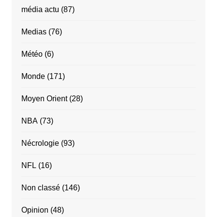
média actu
(87)
Medias
(76)
Météo
(6)
Monde
(171)
Moyen Orient
(28)
NBA
(73)
Nécrologie
(93)
NFL
(16)
Non classé
(146)
Opinion
(48)