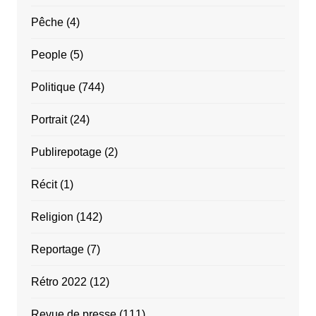
Pêche
(4)
People
(5)
Politique
(744)
Portrait
(24)
Publirepotage
(2)
Récit
(1)
Religion
(142)
Reportage
(7)
Rétro 2022
(12)
Revue de presse
(111)