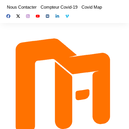
Aller
Nous Contacter
Compteur Covid-19
Covid Map
au
contenu