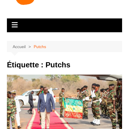
Accueil
Putchs
Étiquette :
Putchs