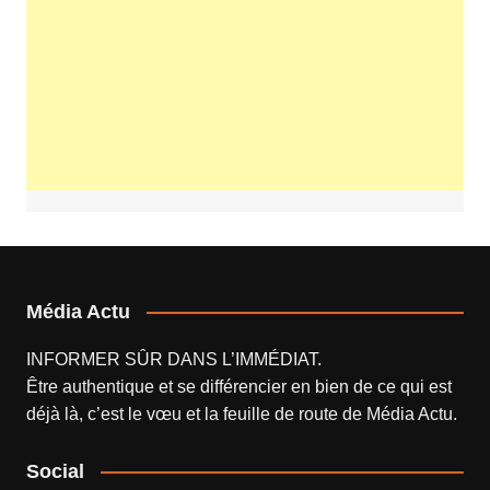
Média Actu
INFORMER SÛR DANS L’IMMÉDIAT.
Être authentique et se différencier en bien de ce qui est
déjà là, c’est le vœu et la feuille de route de
Média Actu
.
Social