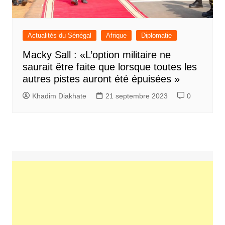
Actualités du Sénégal
Afrique
Diplomatie
Macky Sall : «L’option militaire ne
saurait être faite que lorsque toutes les
autres pistes auront été épuisées »
Khadim Diakhate
21 septembre 2023
0