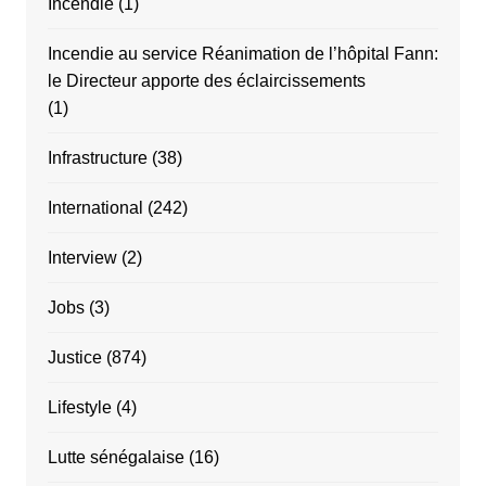
Incendie
(1)
Incendie au service Réanimation de l’hôpital Fann:
le Directeur apporte des éclaircissements
(1)
Infrastructure
(38)
International
(242)
Interview
(2)
Jobs
(3)
Justice
(874)
Lifestyle
(4)
Lutte sénégalaise
(16)