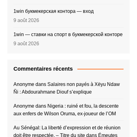
1win букмекерская контора — вход
9 août 2026
1win — ставки на спорт в букмекерской конторе
9 août 2026
Commentaires récents
Anonyme
dans
Salaires non payés à Xëyu Ndaw
Ñi : Abdourahmane Diouf s’explique
Anonyme
dans
Nigeria : ruiné et fou, la descente
aux enfers de Wilson Oruma, ex-joueur de l’OM
Au Sénégal: La liberté d’expression et de réunion
doit être respectée. – Titre du site
dans
Émeutes