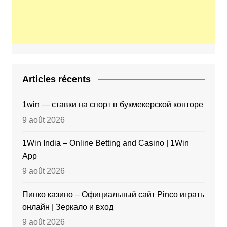
Articles récents
1win — ставки на спорт в букмекерской конторе
9 août 2026
1Win India – Online Betting and Casino | 1Win
App
9 août 2026
Пинко казино – Официальный сайт Pinco играть
онлайн | Зеркало и вход
9 août 2026