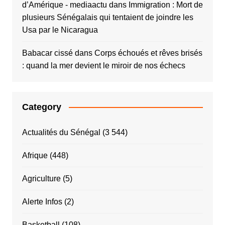
d’Amérique - mediaactu
dans
Immigration : Mort de
plusieurs Sénégalais qui tentaient de joindre les
Usa par le Nicaragua
Babacar cissé
dans
Corps échoués et rêves brisés
: quand la mer devient le miroir de nos échecs
Category
Actualités du Sénégal
(3 544)
Afrique
(448)
Agriculture
(5)
Alerte Infos
(2)
Basketball
(108)