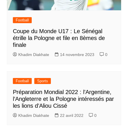
Football
Coupe du Monde U17 : Le Sénégal
étrille la Pologne et file en 8èmes de
finale
Khadim Diakhate
14 novembre 2023
0
Football
Sports
Préparation Mondial 2022 : l’Argentine,
l’Angleterre et la Pologne intéressés par
les lions d’Aliou Cissé
Khadim Diakhate
22 avril 2022
0