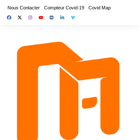
Aller
Nous Contacter
Compteur Covid-19
Covid Map
au
contenu