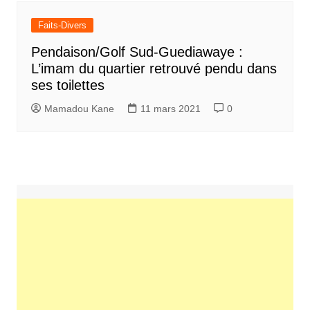
Faits-Divers
Pendaison/Golf Sud-Guediawaye :
L’imam du quartier retrouvé pendu dans
ses toilettes
Mamadou Kane
11 mars 2021
0