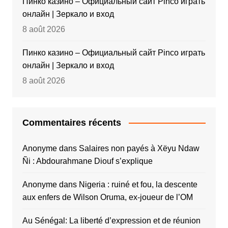
Пинко казино – Официальный сайт Pinco играть
онлайн | Зеркало и вход
8 août 2026
Пинко казино – Официальный сайт Pinco играть
онлайн | Зеркало и вход
8 août 2026
Commentaires récents
Anonyme
dans
Salaires non payés à Xëyu Ndaw
Ñi : Abdourahmane Diouf s’explique
Anonyme
dans
Nigeria : ruiné et fou, la descente
aux enfers de Wilson Oruma, ex-joueur de l’OM
Au Sénégal: La liberté d’expression et de réunion