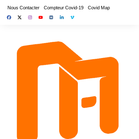
Aller
Nous Contacter
Compteur Covid-19
Covid Map
au
contenu