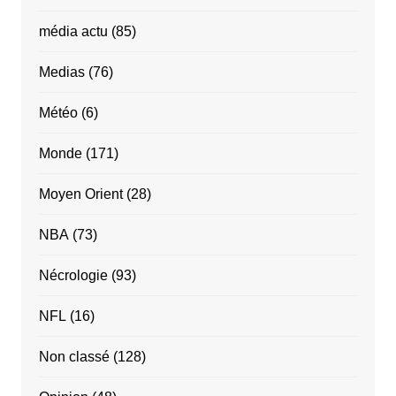
média actu
(85)
Medias
(76)
Météo
(6)
Monde
(171)
Moyen Orient
(28)
NBA
(73)
Nécrologie
(93)
NFL
(16)
Non classé
(128)