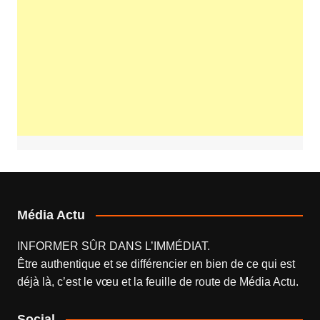
Média Actu
INFORMER SÛR DANS L’IMMÉDIAT.
Être authentique et se différencier en bien de ce qui est
déjà là, c’est le vœu et la feuille de route de
Média Actu
.
Social