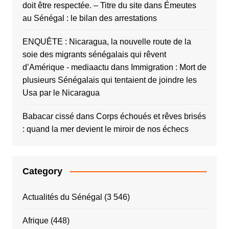
doit être respectée. – Titre du site
dans
Émeutes
au Sénégal : le bilan des arrestations
ENQUÊTE : Nicaragua, la nouvelle route de la
soie des migrants sénégalais qui rêvent
d’Amérique - mediaactu
dans
Immigration : Mort de
plusieurs Sénégalais qui tentaient de joindre les
Usa par le Nicaragua
Babacar cissé
dans
Corps échoués et rêves brisés
: quand la mer devient le miroir de nos échecs
Category
Actualités du Sénégal
(3 546)
Afrique
(448)