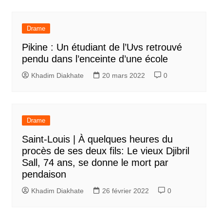
Drame
Pikine : Un étudiant de l’Uvs retrouvé
pendu dans l’enceinte d’une école
Khadim Diakhate
20 mars 2022
0
Drame
Saint-Louis | À quelques heures du
procès de ses deux fils: Le vieux Djibril
Sall, 74 ans, se donne le mort par
pendaison
Khadim Diakhate
26 février 2022
0