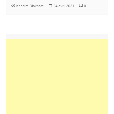
Khadim Diakhate
24 avril 2021
0