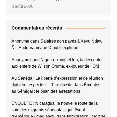
8 août 2026
Commentaires récents
Anonyme
dans
Salaires non payés à Xëyu Ndaw
Ñi : Abdourahmane Diouf s’explique
Anonyme
dans
Nigeria : ruiné et fou, la descente
aux enfers de Wilson Oruma, ex-joueur de l’OM
Au Sénégal: La liberté d’expression et de réunion
doit être respectée. – Titre du site
dans
Émeutes
au Sénégal : le bilan des arrestations
ENQUÊTE : Nicaragua, la nouvelle route de la
soie des migrants sénégalais qui rêvent
d’Amérique - mediaactu
dans
Immigration : Mort de