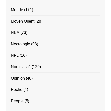
Monde
(171)
Moyen Orient
(28)
NBA
(73)
Nécrologie
(93)
NFL
(16)
Non classé
(129)
Opinion
(48)
Pêche
(4)
People
(5)