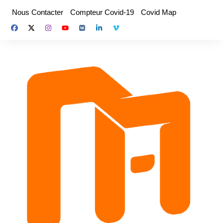
Aller
Nous Contacter
Compteur Covid-19
Covid Map
au
contenu