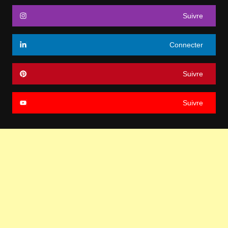
Suivre
Connecter
Suivre
Suivre