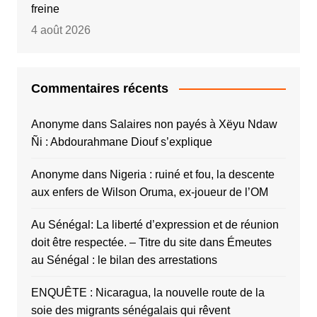
freine
4 août 2026
Commentaires récents
Anonyme
dans
Salaires non payés à Xëyu Ndaw
Ñi : Abdourahmane Diouf s’explique
Anonyme
dans
Nigeria : ruiné et fou, la descente
aux enfers de Wilson Oruma, ex-joueur de l’OM
Au Sénégal: La liberté d’expression et de réunion
doit être respectée. – Titre du site
dans
Émeutes
au Sénégal : le bilan des arrestations
ENQUÊTE : Nicaragua, la nouvelle route de la
soie des migrants sénégalais qui rêvent