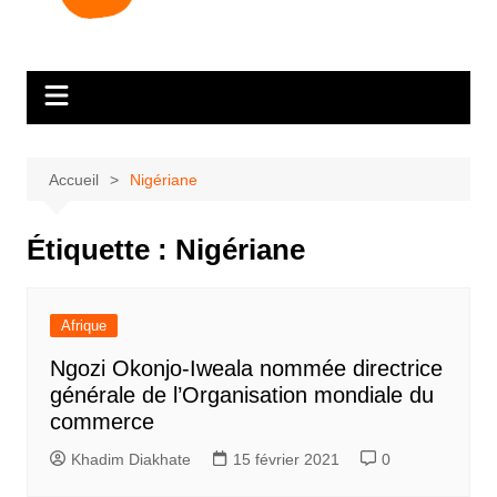
Accueil
Nigériane
Étiquette :
Nigériane
Afrique
Ngozi Okonjo-Iweala nommée directrice
générale de l’Organisation mondiale du
commerce
Khadim Diakhate
15 février 2021
0