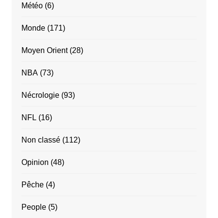
Météo
(6)
Monde
(171)
Moyen Orient
(28)
NBA
(73)
Nécrologie
(93)
NFL
(16)
Non classé
(112)
Opinion
(48)
Pêche
(4)
People
(5)