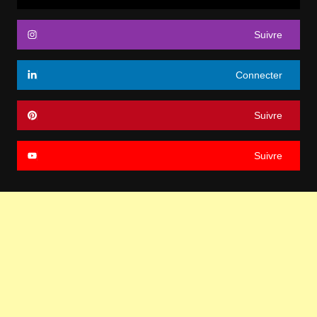
Suivre
Connecter
Suivre
Suivre