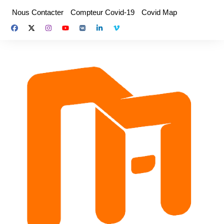
Aller
Nous Contacter
Compteur Covid-19
Covid Map
au
contenu