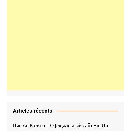
Articles récents
Пин Ап Казино – Официальный сайт Pin Up