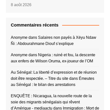
8 août 2026
Commentaires récents
Anonyme
dans
Salaires non payés à Xëyu Ndaw
Ñi : Abdourahmane Diouf s’explique
Anonyme
dans
Nigeria : ruiné et fou, la descente
aux enfers de Wilson Oruma, ex-joueur de l’OM
Au Sénégal: La liberté d’expression et de réunion
doit être respectée. – Titre du site
dans
Émeutes
au Sénégal : le bilan des arrestations
ENQUÊTE : Nicaragua, la nouvelle route de la
soie des migrants sénégalais qui rêvent
d’Amérique - mediaactu
dans
Immigration : Mort de