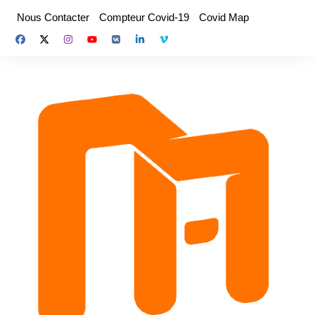
Aller
Nous Contacter
Compteur Covid-19
Covid Map
au
contenu