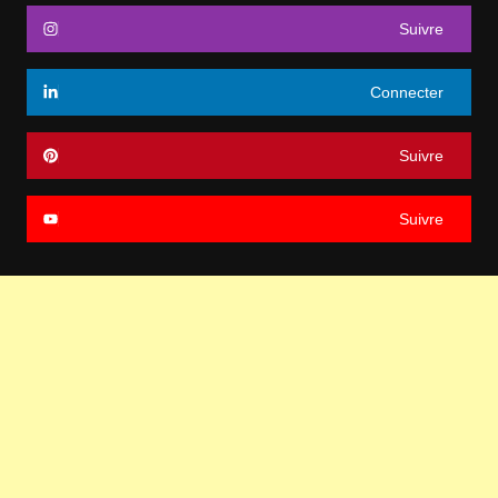
Suivre
Connecter
Suivre
Suivre