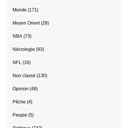
Monde
(171)
Moyen Orient
(28)
NBA
(73)
Nécrologie
(93)
NFL
(16)
Non classé
(130)
Opinion
(48)
Pêche
(4)
People
(5)