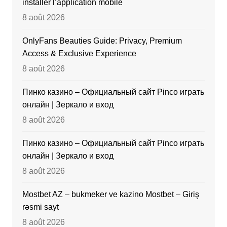
installer l’application mobile
8 août 2026
OnlyFans Beauties Guide: Privacy, Premium
Access & Exclusive Experience
8 août 2026
Пинко казино – Официальный сайт Pinco играть
онлайн | Зеркало и вход
8 août 2026
Пинко казино – Официальный сайт Pinco играть
онлайн | Зеркало и вход
8 août 2026
Mostbet AZ – bukmeker ve kazino Mostbet – Giriş
rəsmi sayt
8 août 2026