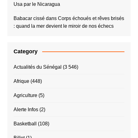
Usa par le Nicaragua
Babacar cissé
dans
Corps échoués et rêves brisés
: quand la mer devient le miroir de nos échecs
Category
Actualités du Sénégal
(3 546)
Afrique
(448)
Agriculture
(5)
Alerte Infos
(2)
Basketball
(108)
Billet
(1)