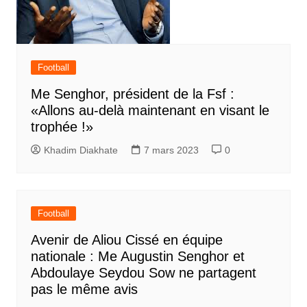
Football
Me Senghor, président de la Fsf :
«Allons au-delà maintenant en visant le
trophée !»
Khadim Diakhate
7 mars 2023
0
Football
Avenir de Aliou Cissé en équipe
nationale : Me Augustin Senghor et
Abdoulaye Seydou Sow ne partagent
pas le même avis