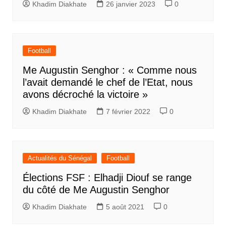
Khadim Diakhate
26 janvier 2023
0
Football
Me Augustin Senghor : « Comme nous
l’avait demandé le chef de l’Etat, nous
avons décroché la victoire »
Khadim Diakhate
7 février 2022
0
Actualités du Sénégal
Football
Élections FSF : Elhadji Diouf se range
du côté de Me Augustin Senghor
Khadim Diakhate
5 août 2021
0