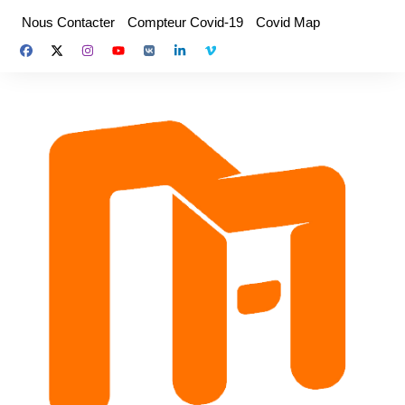
Aller
Nous Contacter
Compteur Covid-19
Covid Map
au
contenu