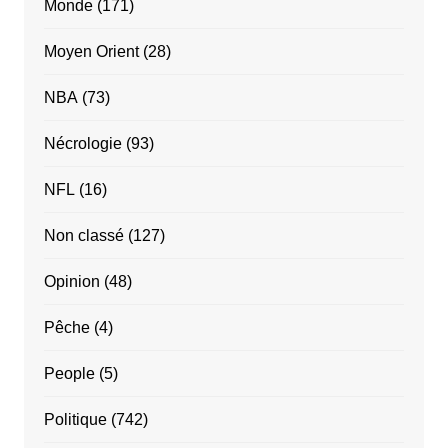
Monde
(171)
Moyen Orient
(28)
NBA
(73)
Nécrologie
(93)
NFL
(16)
Non classé
(127)
Opinion
(48)
Pêche
(4)
People
(5)
Politique
(742)