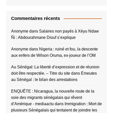
Commentaires récents
Anonyme
dans
Salaires non payés à Xëyu Ndaw
Ñi : Abdourahmane Diouf s’explique
Anonyme
dans
Nigeria : ruiné et fou, la descente
aux enfers de Wilson Oruma, ex-joueur de l’OM
Au Sénégal: La liberté d’expression et de réunion
doit être respectée. – Titre du site
dans
Émeutes
au Sénégal : le bilan des arrestations
ENQUÊTE : Nicaragua, la nouvelle route de la
soie des migrants sénégalais qui rêvent
d’Amérique - mediaactu
dans
Immigration : Mort de
plusieurs Sénégalais qui tentaient de joindre les