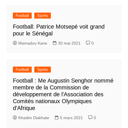
Football
Sports
Football: Patrice Motsepé voit grand
pour le Sénégal
Mamadou Kane
30 mai 2021
0
Football
Sports
Football : Me Augustin Senghor nommé
membre de la Commission de
développement de l’Association des
Comités nationaux Olympiques
d’Afrique
Khadim Diakhate
5 mars 2021
0