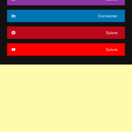
Connecter
Suivre
Suivre