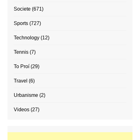
Societe
(671)
Sports
(727)
Technology
(12)
Tennis
(7)
To Proí
(29)
Travel
(6)
Urbanisme
(2)
Videos
(27)