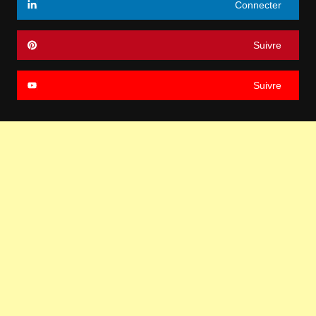
Connecter
Suivre
Suivre