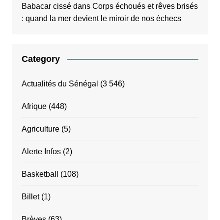
Babacar cissé
dans
Corps échoués et rêves brisés
: quand la mer devient le miroir de nos échecs
Category
Actualités du Sénégal
(3 546)
Afrique
(448)
Agriculture
(5)
Alerte Infos
(2)
Basketball
(108)
Billet
(1)
Brèves
(63)