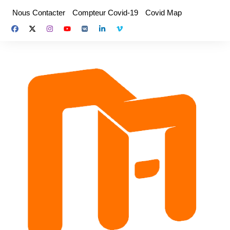
Aller
Nous Contacter
Compteur Covid-19
Covid Map
au
contenu