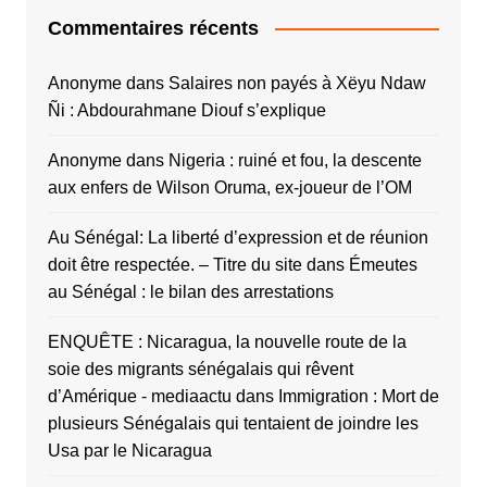
Commentaires récents
Anonyme
dans
Salaires non payés à Xëyu Ndaw
Ñi : Abdourahmane Diouf s’explique
Anonyme
dans
Nigeria : ruiné et fou, la descente
aux enfers de Wilson Oruma, ex-joueur de l’OM
Au Sénégal: La liberté d’expression et de réunion
doit être respectée. – Titre du site
dans
Émeutes
au Sénégal : le bilan des arrestations
ENQUÊTE : Nicaragua, la nouvelle route de la
soie des migrants sénégalais qui rêvent
d’Amérique - mediaactu
dans
Immigration : Mort de
plusieurs Sénégalais qui tentaient de joindre les
Usa par le Nicaragua