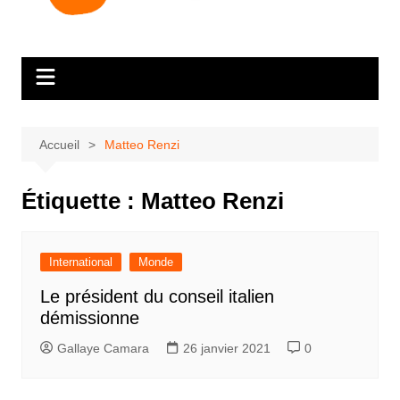
Accueil
Matteo Renzi
Étiquette :
Matteo Renzi
International
Monde
Le président du conseil italien
démissionne
Gallaye Camara
26 janvier 2021
0