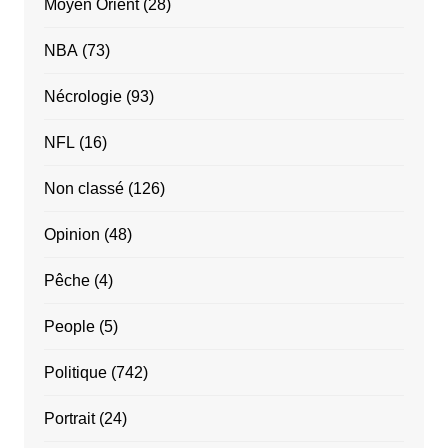
Moyen Orient
(28)
NBA
(73)
Nécrologie
(93)
NFL
(16)
Non classé
(126)
Opinion
(48)
Pêche
(4)
People
(5)
Politique
(742)
Portrait
(24)