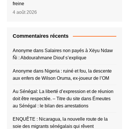
freine
4 août 2026
Commentaires récents
Anonyme
dans
Salaires non payés à Xëyu Ndaw
Ñi : Abdourahmane Diouf s’explique
Anonyme
dans
Nigeria : ruiné et fou, la descente
aux enfers de Wilson Oruma, ex-joueur de l’OM
Au Sénégal: La liberté d’expression et de réunion
doit être respectée. – Titre du site
dans
Émeutes
au Sénégal : le bilan des arrestations
ENQUÊTE : Nicaragua, la nouvelle route de la
soie des migrants sénégalais qui rêvent