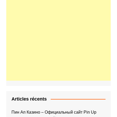
Articles récents
Пин Ап Казино – Официальный сайт Pin Up