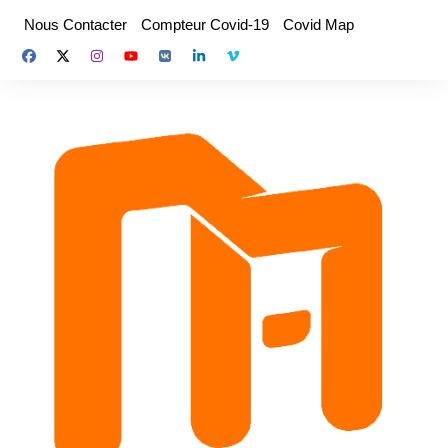
Aller
Nous Contacter
Compteur Covid-19
Covid Map
au
contenu