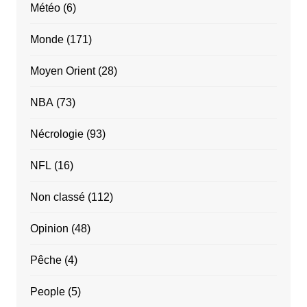
Météo
(6)
Monde
(171)
Moyen Orient
(28)
NBA
(73)
Nécrologie
(93)
NFL
(16)
Non classé
(112)
Opinion
(48)
Pêche
(4)
People
(5)