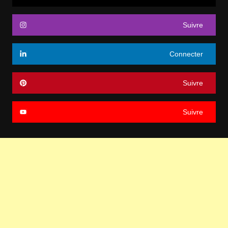
Suivre
Connecter
Suivre
Suivre