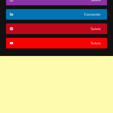
Connecter
Suivre
Suivre