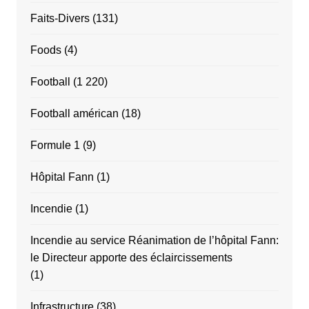
Faits-Divers
(131)
Foods
(4)
Football
(1 220)
Football américan
(18)
Formule 1
(9)
Hôpital Fann
(1)
Incendie
(1)
Incendie au service Réanimation de l’hôpital Fann:
le Directeur apporte des éclaircissements
(1)
Infrastructure
(38)