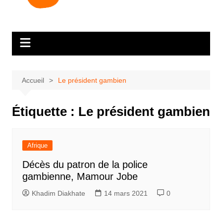
Accueil
Le président gambien
Étiquette :
Le président gambien
Afrique
Décès du patron de la police
gambienne, Mamour Jobe
Khadim Diakhate
14 mars 2021
0