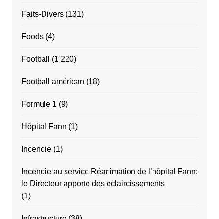
Faits-Divers
(131)
Foods
(4)
Football
(1 220)
Football américan
(18)
Formule 1
(9)
Hôpital Fann
(1)
Incendie
(1)
Incendie au service Réanimation de l’hôpital Fann:
le Directeur apporte des éclaircissements
(1)
Infrastructure
(38)