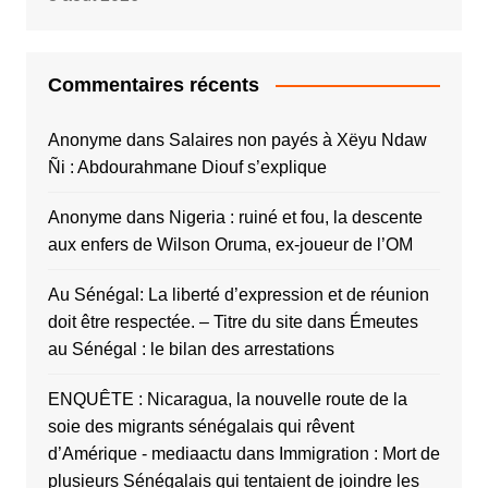
Commentaires récents
Anonyme
dans
Salaires non payés à Xëyu Ndaw
Ñi : Abdourahmane Diouf s’explique
Anonyme
dans
Nigeria : ruiné et fou, la descente
aux enfers de Wilson Oruma, ex-joueur de l’OM
Au Sénégal: La liberté d’expression et de réunion
doit être respectée. – Titre du site
dans
Émeutes
au Sénégal : le bilan des arrestations
ENQUÊTE : Nicaragua, la nouvelle route de la
soie des migrants sénégalais qui rêvent
d’Amérique - mediaactu
dans
Immigration : Mort de
plusieurs Sénégalais qui tentaient de joindre les