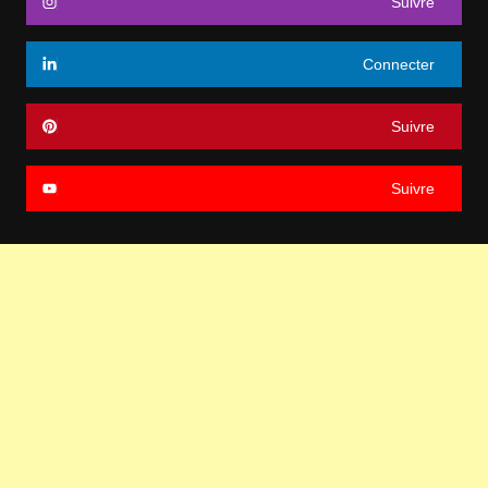
Suivre
Connecter
Suivre
Suivre