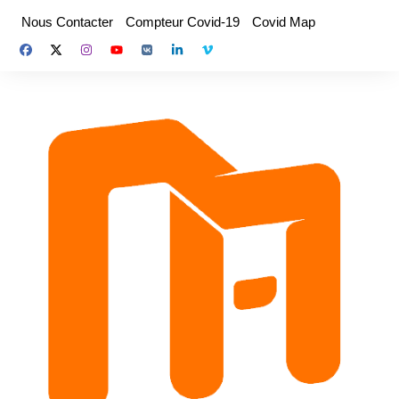
Aller
Nous Contacter
Compteur Covid-19
Covid Map
au
contenu