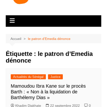
Accueil
le patron d’Emedia dénonce
Étiquette :
le patron d’Emedia
dénonce
Actualités du Sénégal
Justice
Mamoudou Ibra Kane sur le procès
Barth : « Non à la liquidation de
Barthélemy Dias »
Khadim Diakhate
22 septembre 2022
0