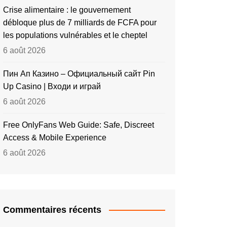
Crise alimentaire : le gouvernement
débloque plus de 7 milliards de FCFA pour
les populations vulnérables et le cheptel
6 août 2026
Пин Ап Казино – Официальный сайт Pin
Up Casino | Входи и играй
6 août 2026
Free OnlyFans Web Guide: Safe, Discreet
Access & Mobile Experience
6 août 2026
Commentaires récents