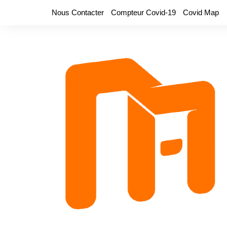
Aller
Nous Contacter
Compteur Covid-19
Covid Map
au
contenu