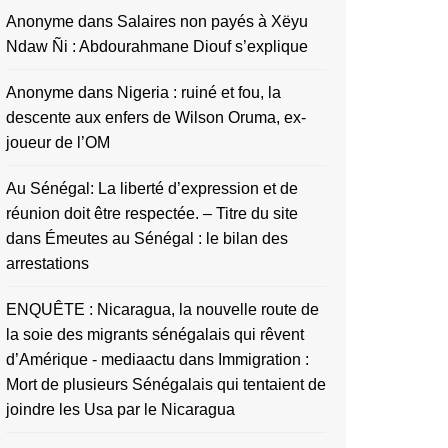
Anonyme
dans
Salaires non payés à Xëyu
Ndaw Ñi : Abdourahmane Diouf s’explique
Anonyme
dans
Nigeria : ruiné et fou, la
descente aux enfers de Wilson Oruma, ex-
joueur de l’OM
Au Sénégal: La liberté d’expression et de
réunion doit être respectée. – Titre du site
dans
Émeutes au Sénégal : le bilan des
arrestations
ENQUÊTE : Nicaragua, la nouvelle route de
la soie des migrants sénégalais qui rêvent
d’Amérique - mediaactu
dans
Immigration :
Mort de plusieurs Sénégalais qui tentaient de
joindre les Usa par le Nicaragua