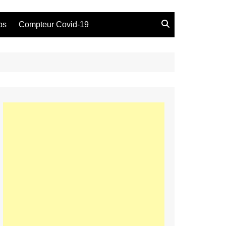
bs
Compteur Covid-19