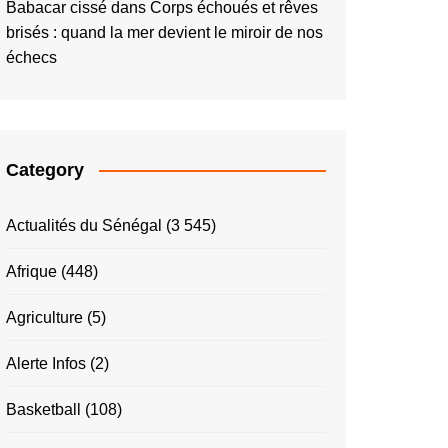
Babacar cissé
dans
Corps échoués et rêves
brisés : quand la mer devient le miroir de nos
échecs
Category
Actualités du Sénégal
(3 545)
Afrique
(448)
Agriculture
(5)
Alerte Infos
(2)
Basketball
(108)