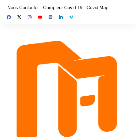
Aller
Nous Contacter
Compteur Covid-19
Covid Map
au
contenu