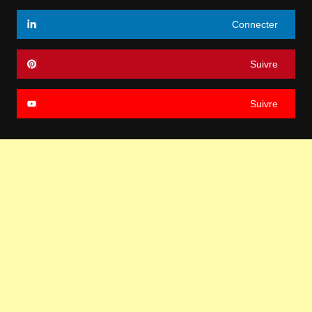
Connecter
Suivre
Suivre