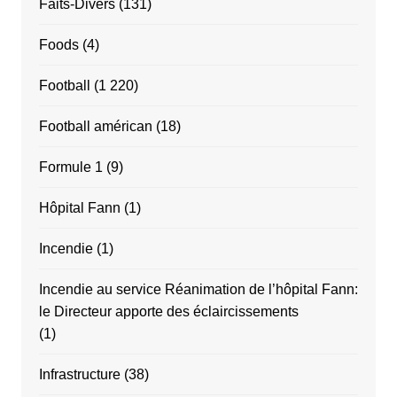
Faits-Divers
(131)
Foods
(4)
Football
(1 220)
Football américan
(18)
Formule 1
(9)
Hôpital Fann
(1)
Incendie
(1)
Incendie au service Réanimation de l’hôpital Fann:
le Directeur apporte des éclaircissements
(1)
Infrastructure
(38)