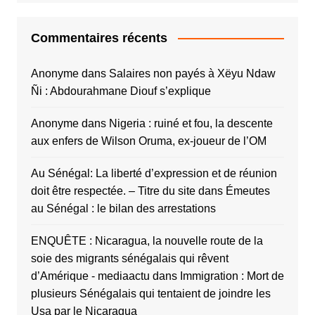
Commentaires récents
Anonyme
dans
Salaires non payés à Xëyu Ndaw
Ñi : Abdourahmane Diouf s’explique
Anonyme
dans
Nigeria : ruiné et fou, la descente
aux enfers de Wilson Oruma, ex-joueur de l’OM
Au Sénégal: La liberté d’expression et de réunion
doit être respectée. – Titre du site
dans
Émeutes
au Sénégal : le bilan des arrestations
ENQUÊTE : Nicaragua, la nouvelle route de la
soie des migrants sénégalais qui rêvent
d’Amérique - mediaactu
dans
Immigration : Mort de
plusieurs Sénégalais qui tentaient de joindre les
Usa par le Nicaragua