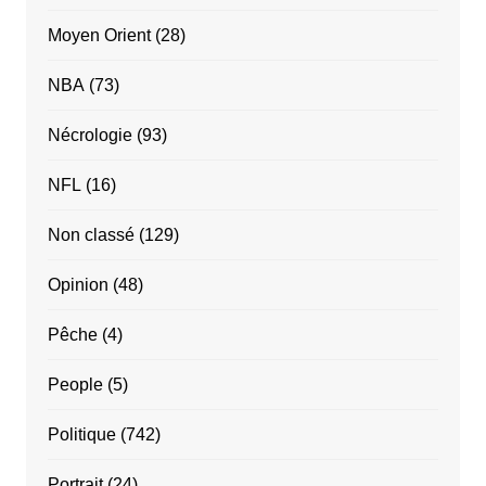
Moyen Orient
(28)
NBA
(73)
Nécrologie
(93)
NFL
(16)
Non classé
(129)
Opinion
(48)
Pêche
(4)
People
(5)
Politique
(742)
Portrait
(24)