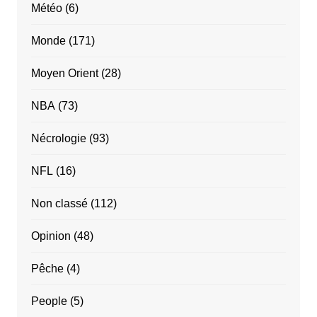
Météo
(6)
Monde
(171)
Moyen Orient
(28)
NBA
(73)
Nécrologie
(93)
NFL
(16)
Non classé
(112)
Opinion
(48)
Pêche
(4)
People
(5)