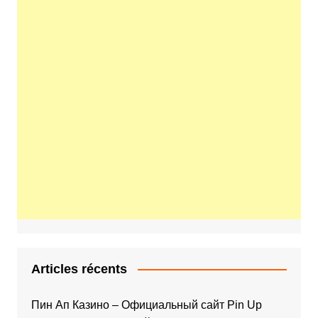
Articles récents
Пин Ап Казино – Официальный сайт Pin Up