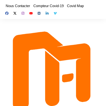
Aller
Nous Contacter
Compteur Covid-19
Covid Map
au
contenu