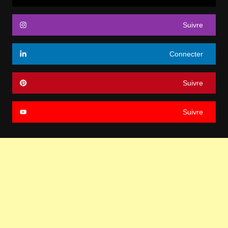
Suivre
Connecter
Suivre
Suivre