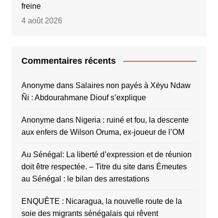
freine
4 août 2026
Commentaires récents
Anonyme
dans
Salaires non payés à Xëyu Ndaw
Ñi : Abdourahmane Diouf s’explique
Anonyme
dans
Nigeria : ruiné et fou, la descente
aux enfers de Wilson Oruma, ex-joueur de l’OM
Au Sénégal: La liberté d’expression et de réunion
doit être respectée. – Titre du site
dans
Émeutes
au Sénégal : le bilan des arrestations
ENQUÊTE : Nicaragua, la nouvelle route de la
soie des migrants sénégalais qui rêvent