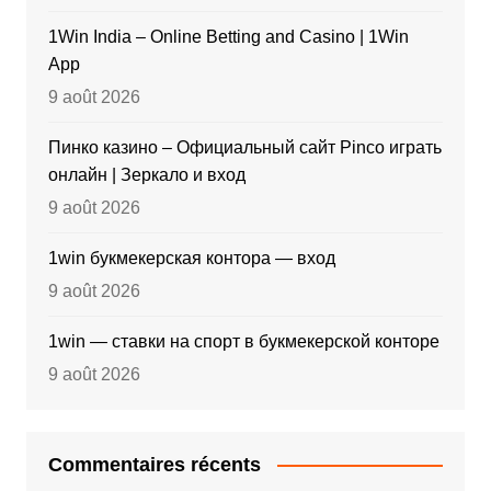
1Win India – Online Betting and Casino | 1Win
App
9 août 2026
Пинко казино – Официальный сайт Pinco играть
онлайн | Зеркало и вход
9 août 2026
1win букмекерская контора — вход
9 août 2026
1win — ставки на спорт в букмекерской конторе
9 août 2026
Commentaires récents