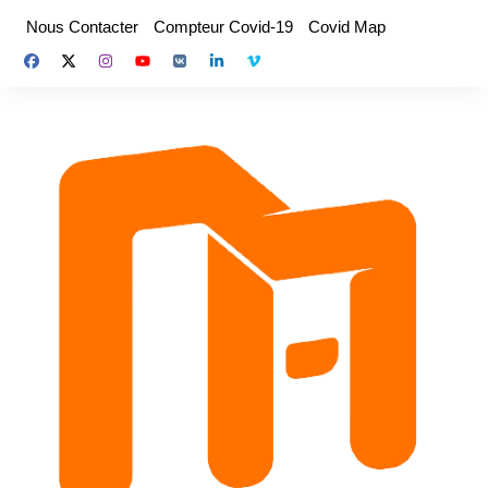
Aller
Nous Contacter
Compteur Covid-19
Covid Map
au
contenu