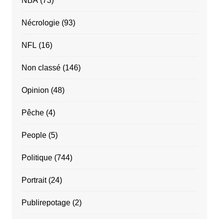
NBA
(73)
Nécrologie
(93)
NFL
(16)
Non classé
(146)
Opinion
(48)
Pêche
(4)
People
(5)
Politique
(744)
Portrait
(24)
Publirepotage
(2)