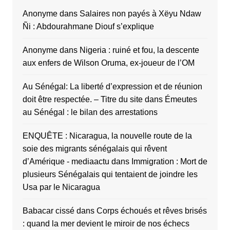
Anonyme
dans
Salaires non payés à Xëyu Ndaw
Ñi : Abdourahmane Diouf s’explique
Anonyme
dans
Nigeria : ruiné et fou, la descente
aux enfers de Wilson Oruma, ex-joueur de l’OM
Au Sénégal: La liberté d’expression et de réunion
doit être respectée. – Titre du site
dans
Émeutes
au Sénégal : le bilan des arrestations
ENQUÊTE : Nicaragua, la nouvelle route de la
soie des migrants sénégalais qui rêvent
d’Amérique - mediaactu
dans
Immigration : Mort de
plusieurs Sénégalais qui tentaient de joindre les
Usa par le Nicaragua
Babacar cissé
dans
Corps échoués et rêves brisés
: quand la mer devient le miroir de nos échecs