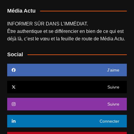
Média Actu
INFORMER SÛR DANS L’IMMÉDIAT.
Être authentique et se différencier en bien de ce qui est
déjà là, c’est le vœu et la feuille de route de
Média Actu
.
Social
J’aime
Suivre
Suivre
Connecter