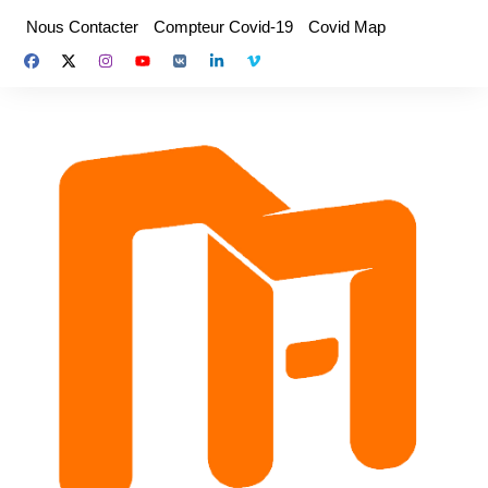
Aller
Nous Contacter
Compteur Covid-19
Covid Map
au
contenu