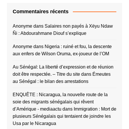
Commentaires récents
Anonyme
dans
Salaires non payés à Xëyu Ndaw
Ñi : Abdourahmane Diouf s’explique
Anonyme
dans
Nigeria : ruiné et fou, la descente
aux enfers de Wilson Oruma, ex-joueur de l’OM
Au Sénégal: La liberté d’expression et de réunion
doit être respectée. – Titre du site
dans
Émeutes
au Sénégal : le bilan des arrestations
ENQUÊTE : Nicaragua, la nouvelle route de la
soie des migrants sénégalais qui rêvent
d’Amérique - mediaactu
dans
Immigration : Mort de
plusieurs Sénégalais qui tentaient de joindre les
Usa par le Nicaragua