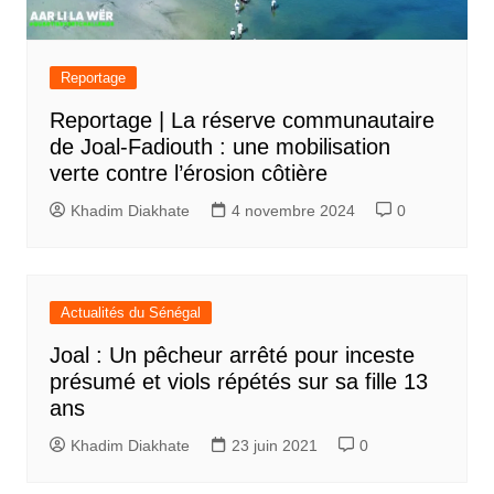
Reportage
Reportage | La réserve communautaire
de Joal-Fadiouth : une mobilisation
verte contre l’érosion côtière
Khadim Diakhate
4 novembre 2024
0
Actualités du Sénégal
Joal : Un pêcheur arrêté pour inceste
présumé et viols répétés sur sa fille 13
ans
Khadim Diakhate
23 juin 2021
0