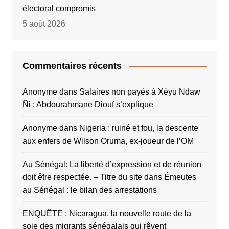
électoral compromis
5 août 2026
Commentaires récents
Anonyme
dans
Salaires non payés à Xëyu Ndaw
Ñi : Abdourahmane Diouf s’explique
Anonyme
dans
Nigeria : ruiné et fou, la descente
aux enfers de Wilson Oruma, ex-joueur de l’OM
Au Sénégal: La liberté d’expression et de réunion
doit être respectée. – Titre du site
dans
Émeutes
au Sénégal : le bilan des arrestations
ENQUÊTE : Nicaragua, la nouvelle route de la
soie des migrants sénégalais qui rêvent