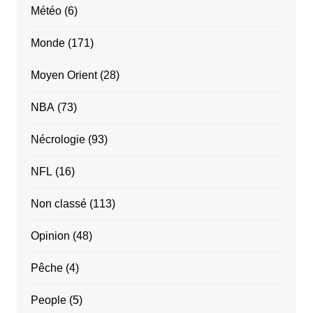
Météo
(6)
Monde
(171)
Moyen Orient
(28)
NBA
(73)
Nécrologie
(93)
NFL
(16)
Non classé
(113)
Opinion
(48)
Pêche
(4)
People
(5)