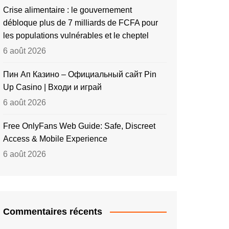
Crise alimentaire : le gouvernement
débloque plus de 7 milliards de FCFA pour
les populations vulnérables et le cheptel
6 août 2026
Пин Ап Казино – Официальный сайт Pin
Up Casino | Входи и играй
6 août 2026
Free OnlyFans Web Guide: Safe, Discreet
Access & Mobile Experience
6 août 2026
Commentaires récents