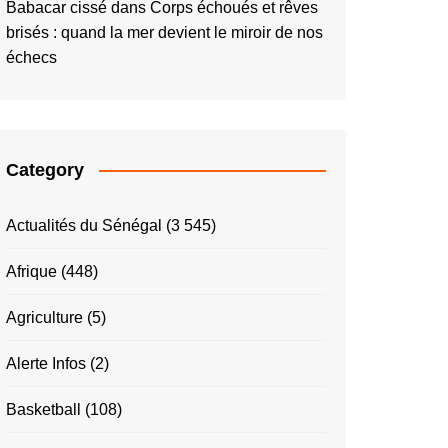
Babacar cissé
dans
Corps échoués et rêves
brisés : quand la mer devient le miroir de nos
échecs
Category
Actualités du Sénégal
(3 545)
Afrique
(448)
Agriculture
(5)
Alerte Infos
(2)
Basketball
(108)