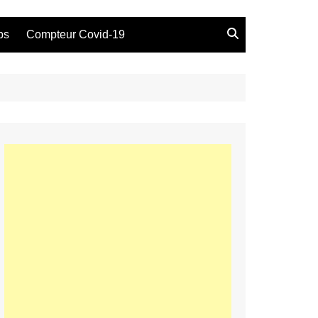
bs
Compteur Covid-19