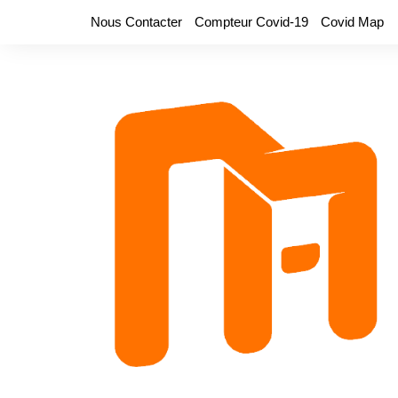
Aller
Nous Contacter
Compteur Covid-19
Covid Map
au
contenu