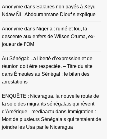
Anonyme
dans
Salaires non payés à Xëyu
Ndaw Ñi : Abdourahmane Diouf s’explique
Anonyme
dans
Nigeria : ruiné et fou, la
descente aux enfers de Wilson Oruma, ex-
joueur de l’OM
Au Sénégal: La liberté d’expression et de
réunion doit être respectée. – Titre du site
dans
Émeutes au Sénégal : le bilan des
arrestations
ENQUÊTE : Nicaragua, la nouvelle route de
la soie des migrants sénégalais qui rêvent
d’Amérique - mediaactu
dans
Immigration :
Mort de plusieurs Sénégalais qui tentaient de
joindre les Usa par le Nicaragua