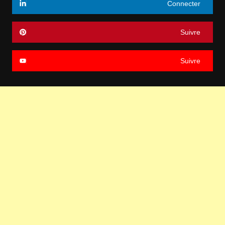
Connecter
Suivre
Suivre