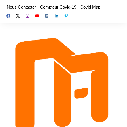
Aller
Nous Contacter
Compteur Covid-19
Covid Map
au
contenu