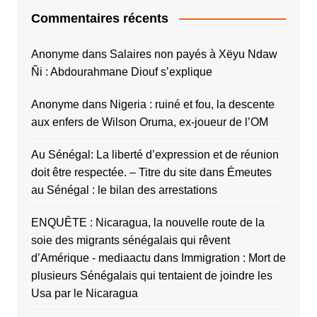
Commentaires récents
Anonyme
dans
Salaires non payés à Xëyu Ndaw
Ñi : Abdourahmane Diouf s’explique
Anonyme
dans
Nigeria : ruiné et fou, la descente
aux enfers de Wilson Oruma, ex-joueur de l’OM
Au Sénégal: La liberté d’expression et de réunion
doit être respectée. – Titre du site
dans
Émeutes
au Sénégal : le bilan des arrestations
ENQUÊTE : Nicaragua, la nouvelle route de la
soie des migrants sénégalais qui rêvent
d’Amérique - mediaactu
dans
Immigration : Mort de
plusieurs Sénégalais qui tentaient de joindre les
Usa par le Nicaragua