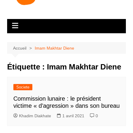
Accueil
Imam Makhtar Diene
Étiquette :
Imam Makhtar Diene
Societe
Commission lunaire : le président
victime « d’agression » dans son bureau
Khadim Diakhate
1 avril 2021
0