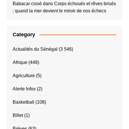
Babacar cissé
dans
Corps échoués et rêves brisés
: quand la mer devient le miroir de nos échecs
Category
Actualités du Sénégal
(3 546)
Afrique
(448)
Agriculture
(5)
Alerte Infos
(2)
Basketball
(108)
Billet
(1)
Brèves
(63)