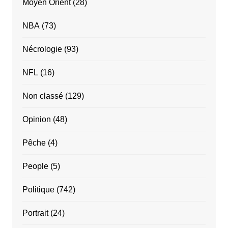
Moyen Orient
(28)
NBA
(73)
Nécrologie
(93)
NFL
(16)
Non classé
(129)
Opinion
(48)
Pêche
(4)
People
(5)
Politique
(742)
Portrait
(24)