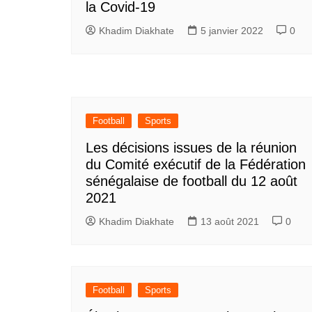
la Covid-19
Khadim Diakhate
5 janvier 2022
0
Football
Sports
Les décisions issues de la réunion
du Comité exécutif de la Fédération
sénégalaise de football du 12 août
2021
Khadim Diakhate
13 août 2021
0
Football
Sports