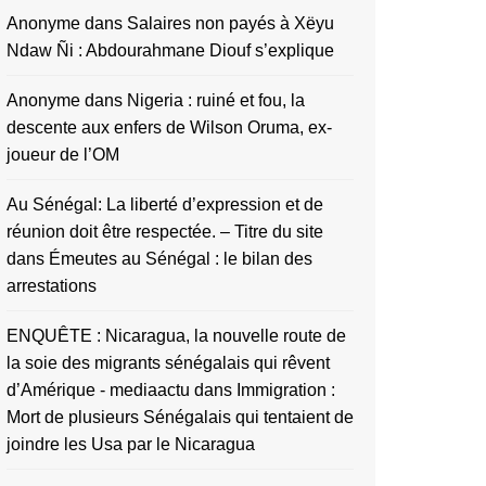
Anonyme
dans
Salaires non payés à Xëyu
Ndaw Ñi : Abdourahmane Diouf s’explique
Anonyme
dans
Nigeria : ruiné et fou, la
descente aux enfers de Wilson Oruma, ex-
joueur de l’OM
Au Sénégal: La liberté d’expression et de
réunion doit être respectée. – Titre du site
dans
Émeutes au Sénégal : le bilan des
arrestations
ENQUÊTE : Nicaragua, la nouvelle route de
la soie des migrants sénégalais qui rêvent
d’Amérique - mediaactu
dans
Immigration :
Mort de plusieurs Sénégalais qui tentaient de
joindre les Usa par le Nicaragua