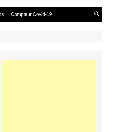
bs
Compteur Covid-19