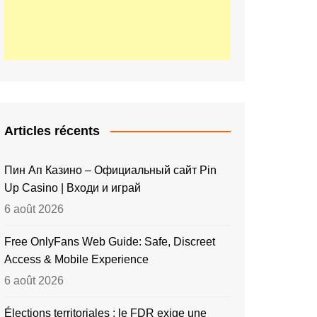
Articles récents
Пин Ап Казино – Официальный сайт Pin
Up Casino | Входи и играй
6 août 2026
Free OnlyFans Web Guide: Safe, Discreet
Access & Mobile Experience
6 août 2026
Élections territoriales : le FDR exige une