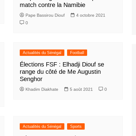
match contre la Namibie
Pape Bassirou Diouf
4 octobre 2021
0
Actualités du Sénégal
Football
Élections FSF : Elhadji Diouf se
range du côté de Me Augustin
Senghor
Khadim Diakhate
5 août 2021
0
Actualités du Sénégal
Sports