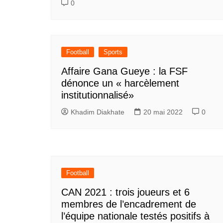
0
Football
Sports
Affaire Gana Gueye : la FSF
dénonce un « harcèlement
institutionnalisé»
Khadim Diakhate
20 mai 2022
0
Football
CAN 2021 : trois joueurs et 6
membres de l’encadrement de
l’équipe nationale testés positifs à