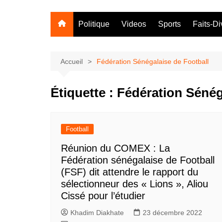
Politique
Videos
Sports
Faits-Di
Accueil
Fédération Sénégalaise de Football
Étiquette :
Fédération Sénég
Football
Réunion du COMEX : La
Fédération sénégalaise de Football
(FSF) dit attendre le rapport du
sélectionneur des « Lions », Aliou
Cissé pour l’étudier
Khadim Diakhate
23 décembre 2022