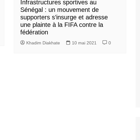
Infrastructures sportives au
Sénégal : un mouvement de
supporters s’insurge et adresse
une plainte à la FIFA contre la
fédération
Khadim Diakhate
10 mai 2021
0