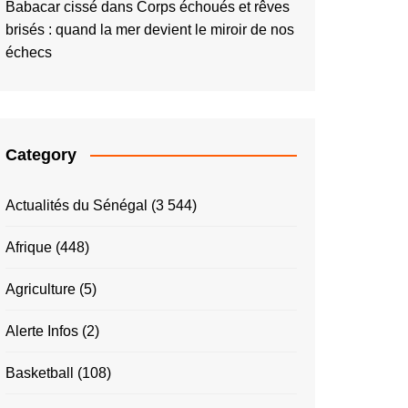
Babacar cissé
dans
Corps échoués et rêves
brisés : quand la mer devient le miroir de nos
échecs
Category
Actualités du Sénégal
(3 544)
Afrique
(448)
Agriculture
(5)
Alerte Infos
(2)
Basketball
(108)