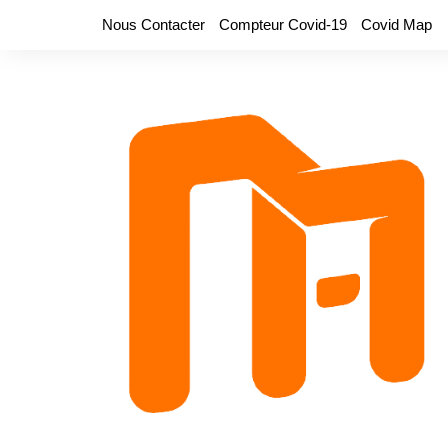
Aller
Nous Contacter
Compteur Covid-19
Covid Map
au
contenu