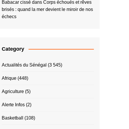
Babacar cissé
dans
Corps échoués et rêves
brisés : quand la mer devient le miroir de nos
échecs
Category
Actualités du Sénégal
(3 545)
Afrique
(448)
Agriculture
(5)
Alerte Infos
(2)
Basketball
(108)