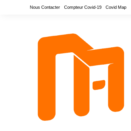
Aller
Nous Contacter
Compteur Covid-19
Covid Map
au
contenu