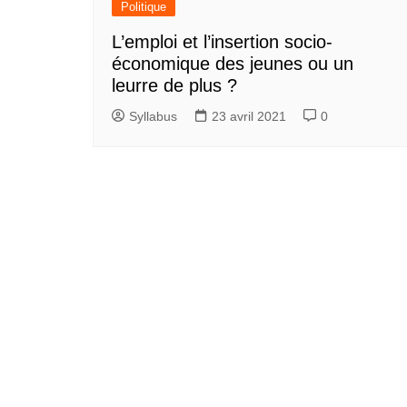
Politique
L’emploi et l’insertion socio-
économique des jeunes ou un
leurre de plus ?
Syllabus
23 avril 2021
0