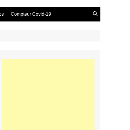
bs
Compteur Covid-19