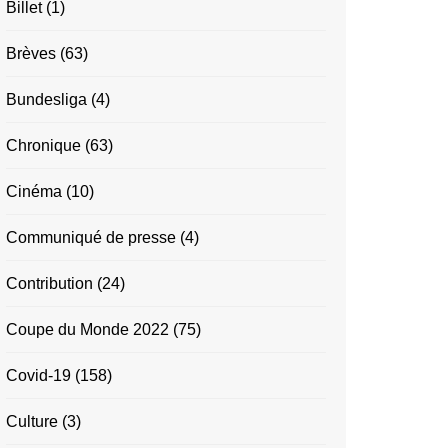
Billet
(1)
Brèves
(63)
Bundesliga
(4)
Chronique
(63)
Cinéma
(10)
Communiqué de presse
(4)
Contribution
(24)
Coupe du Monde 2022
(75)
Covid-19
(158)
Culture
(3)