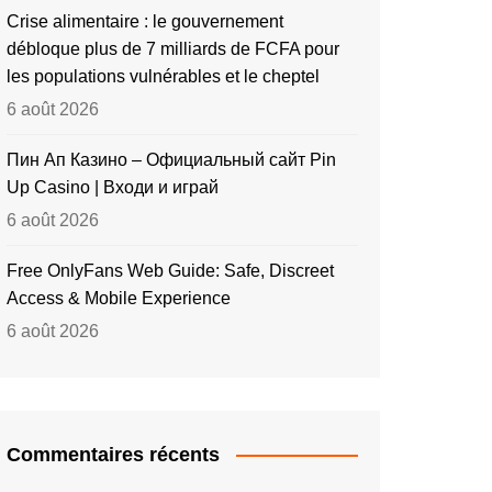
Crise alimentaire : le gouvernement
débloque plus de 7 milliards de FCFA pour
les populations vulnérables et le cheptel
6 août 2026
Пин Ап Казино – Официальный сайт Pin
Up Casino | Входи и играй
6 août 2026
Free OnlyFans Web Guide: Safe, Discreet
Access & Mobile Experience
6 août 2026
Commentaires récents