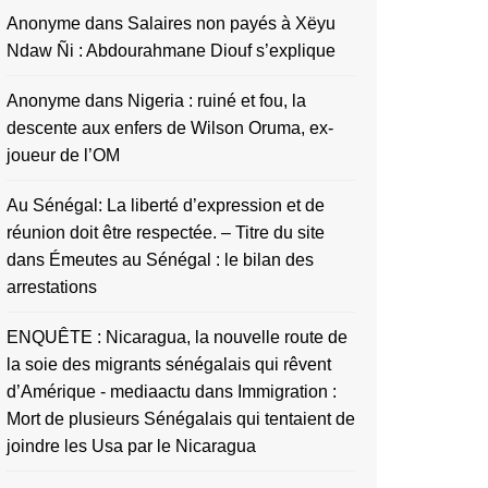
Anonyme
dans
Salaires non payés à Xëyu
Ndaw Ñi : Abdourahmane Diouf s’explique
Anonyme
dans
Nigeria : ruiné et fou, la
descente aux enfers de Wilson Oruma, ex-
joueur de l’OM
Au Sénégal: La liberté d’expression et de
réunion doit être respectée. – Titre du site
dans
Émeutes au Sénégal : le bilan des
arrestations
ENQUÊTE : Nicaragua, la nouvelle route de
la soie des migrants sénégalais qui rêvent
d’Amérique - mediaactu
dans
Immigration :
Mort de plusieurs Sénégalais qui tentaient de
joindre les Usa par le Nicaragua