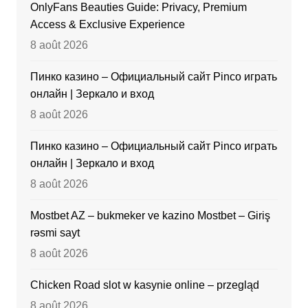
OnlyFans Beauties Guide: Privacy, Premium
Access & Exclusive Experience
8 août 2026
Пинко казино – Официальный сайт Pinco играть
онлайн | Зеркало и вход
8 août 2026
Пинко казино – Официальный сайт Pinco играть
онлайн | Зеркало и вход
8 août 2026
Mostbet AZ – bukmeker ve kazino Mostbet – Giriş
rəsmi sayt
8 août 2026
Chicken Road slot w kasynie online – przegląd
8 août 2026