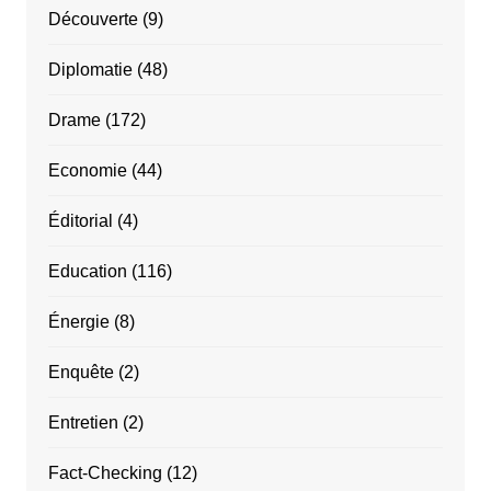
Découverte
(9)
Diplomatie
(48)
Drame
(172)
Economie
(44)
Éditorial
(4)
Education
(116)
Énergie
(8)
Enquête
(2)
Entretien
(2)
Fact-Checking
(12)