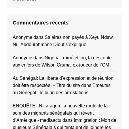
Commentaires récents
Anonyme
dans
Salaires non payés à Xëyu Ndaw
Ñi : Abdourahmane Diouf s’explique
Anonyme
dans
Nigeria : ruiné et fou, la descente
aux enfers de Wilson Oruma, ex-joueur de l’OM
Au Sénégal: La liberté d’expression et de réunion
doit être respectée. – Titre du site
dans
Émeutes
au Sénégal : le bilan des arrestations
ENQUÊTE : Nicaragua, la nouvelle route de la
soie des migrants sénégalais qui rêvent
d’Amérique - mediaactu
dans
Immigration : Mort de
plusieurs Sénégalais qui tentaient de joindre les