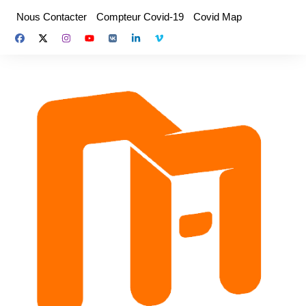
Aller
Nous Contacter
Compteur Covid-19
Covid Map
au
contenu