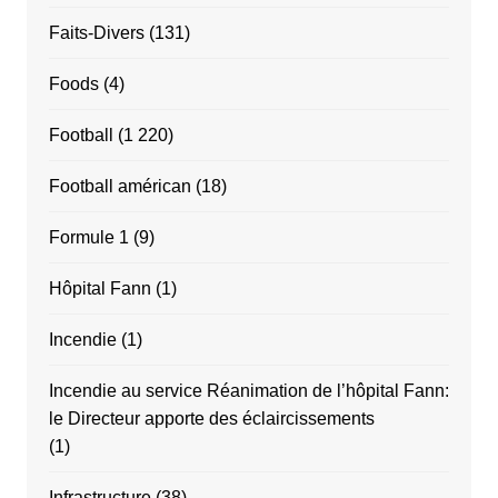
Faits-Divers
(131)
Foods
(4)
Football
(1 220)
Football américan
(18)
Formule 1
(9)
Hôpital Fann
(1)
Incendie
(1)
Incendie au service Réanimation de l’hôpital Fann:
le Directeur apporte des éclaircissements
(1)
Infrastructure
(38)