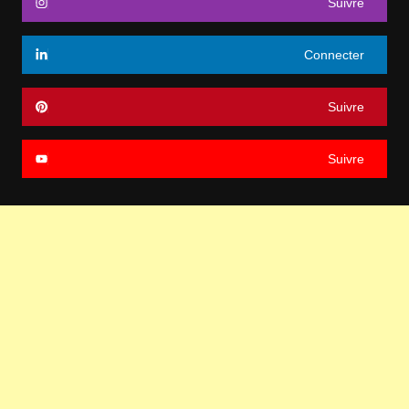
Suivre
Connecter
Suivre
Suivre