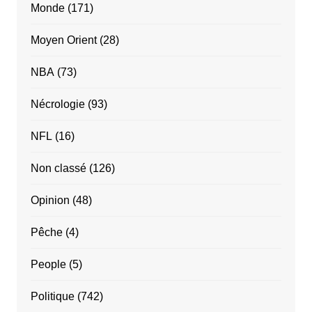
Monde
(171)
Moyen Orient
(28)
NBA
(73)
Nécrologie
(93)
NFL
(16)
Non classé
(126)
Opinion
(48)
Pêche
(4)
People
(5)
Politique
(742)