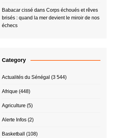
Babacar cissé
dans
Corps échoués et rêves
brisés : quand la mer devient le miroir de nos
échecs
Category
Actualités du Sénégal
(3 544)
Afrique
(448)
Agriculture
(5)
Alerte Infos
(2)
Basketball
(108)