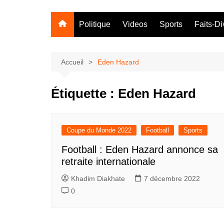
Politique
Videos
Sports
Faits-Di
Accueil
Eden Hazard
Étiquette :
Eden Hazard
Coupe du Monde 2022
Football
Sports
Football : Eden Hazard annonce sa
retraite internationale
Khadim Diakhate
7 décembre 2022
0