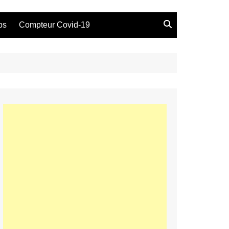
bs
Compteur Covid-19