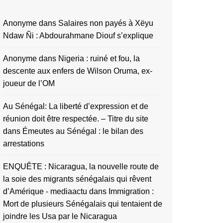
Anonyme
dans
Salaires non payés à Xëyu
Ndaw Ñi : Abdourahmane Diouf s’explique
Anonyme
dans
Nigeria : ruiné et fou, la
descente aux enfers de Wilson Oruma, ex-
joueur de l’OM
Au Sénégal: La liberté d’expression et de
réunion doit être respectée. – Titre du site
dans
Émeutes au Sénégal : le bilan des
arrestations
ENQUÊTE : Nicaragua, la nouvelle route de
la soie des migrants sénégalais qui rêvent
d’Amérique - mediaactu
dans
Immigration :
Mort de plusieurs Sénégalais qui tentaient de
joindre les Usa par le Nicaragua