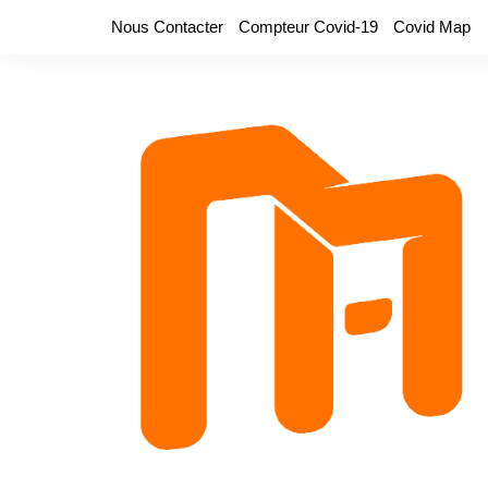
Aller
Nous Contacter
Compteur Covid-19
Covid Map
au
contenu