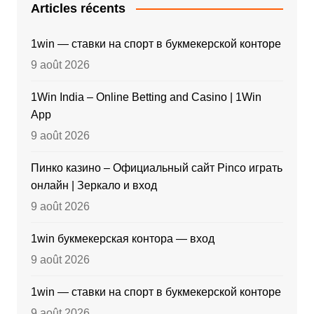
Articles récents
1win — ставки на спорт в букмекерской конторе
9 août 2026
1Win India – Online Betting and Casino | 1Win
App
9 août 2026
Пинко казино – Официальный сайт Pinco играть
онлайн | Зеркало и вход
9 août 2026
1win букмекерская контора — вход
9 août 2026
1win — ставки на спорт в букмекерской конторе
9 août 2026