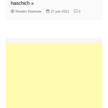
haschich »
Khadim Diakhate
27 juin 2021
0