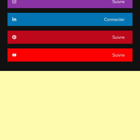
Suivre
Connecter
Suivre
Suivre