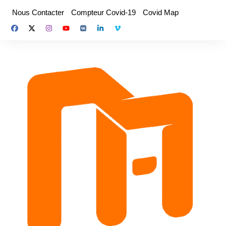
Aller
Nous Contacter
Compteur Covid-19
Covid Map
au
contenu