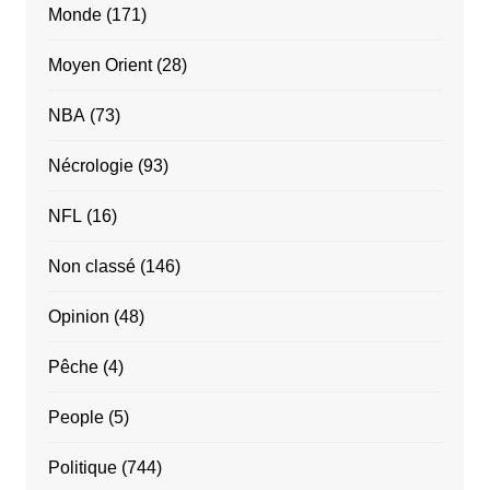
Monde
(171)
Moyen Orient
(28)
NBA
(73)
Nécrologie
(93)
NFL
(16)
Non classé
(146)
Opinion
(48)
Pêche
(4)
People
(5)
Politique
(744)