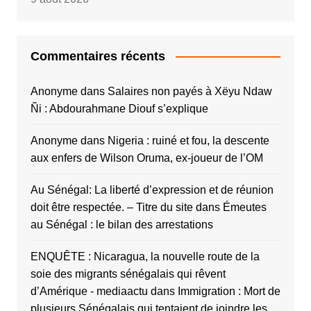
Commentaires récents
Anonyme
dans
Salaires non payés à Xëyu Ndaw
Ñi : Abdourahmane Diouf s’explique
Anonyme
dans
Nigeria : ruiné et fou, la descente
aux enfers de Wilson Oruma, ex-joueur de l’OM
Au Sénégal: La liberté d’expression et de réunion
doit être respectée. – Titre du site
dans
Émeutes
au Sénégal : le bilan des arrestations
ENQUÊTE : Nicaragua, la nouvelle route de la
soie des migrants sénégalais qui rêvent
d’Amérique - mediaactu
dans
Immigration : Mort de
plusieurs Sénégalais qui tentaient de joindre les