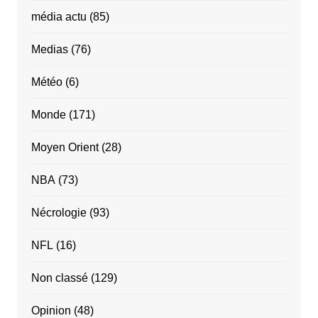
média actu
(85)
Medias
(76)
Météo
(6)
Monde
(171)
Moyen Orient
(28)
NBA
(73)
Nécrologie
(93)
NFL
(16)
Non classé
(129)
Opinion
(48)