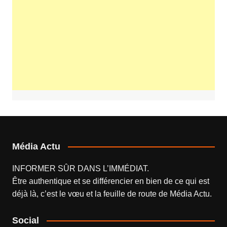
Média Actu
INFORMER SÛR DANS L’IMMÉDIAT.
Être authentique et se différencier en bien de ce qui est
déjà là, c’est le vœu et la feuille de route de
Média Actu
.
Social