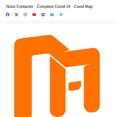
Aller
Nous Contacter
Compteur Covid-19
Covid Map
au
contenu