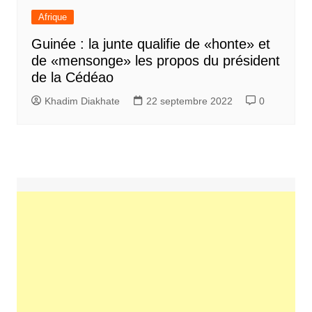
Afrique
Guinée : la junte qualifie de «honte» et
de «mensonge» les propos du président
de la Cédéao
Khadim Diakhate
22 septembre 2022
0