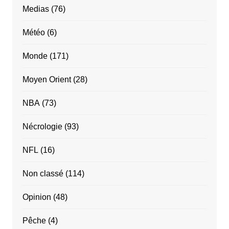
Medias
(76)
Météo
(6)
Monde
(171)
Moyen Orient
(28)
NBA
(73)
Nécrologie
(93)
NFL
(16)
Non classé
(114)
Opinion
(48)
Pêche
(4)