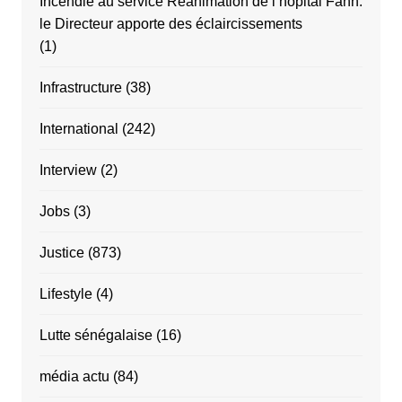
Incendie au service Réanimation de l’hôpital Fann:
le Directeur apporte des éclaircissements
(1)
Infrastructure
(38)
International
(242)
Interview
(2)
Jobs
(3)
Justice
(873)
Lifestyle
(4)
Lutte sénégalaise
(16)
média actu
(84)