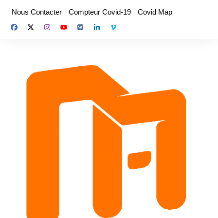
Aller
Nous Contacter
Compteur Covid-19
Covid Map
au
contenu