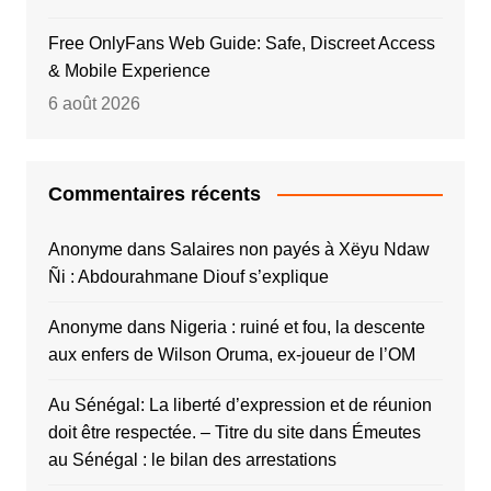
Free OnlyFans Web Guide: Safe, Discreet Access
& Mobile Experience
6 août 2026
Commentaires récents
Anonyme
dans
Salaires non payés à Xëyu Ndaw
Ñi : Abdourahmane Diouf s’explique
Anonyme
dans
Nigeria : ruiné et fou, la descente
aux enfers de Wilson Oruma, ex-joueur de l’OM
Au Sénégal: La liberté d’expression et de réunion
doit être respectée. – Titre du site
dans
Émeutes
au Sénégal : le bilan des arrestations