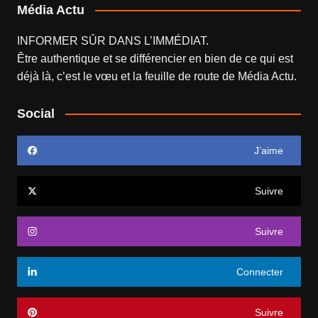
Média Actu
INFORMER SÛR DANS L’IMMÉDIAT.
Être authentique et se différencier en bien de ce qui est
déjà là, c’est le vœu et la feuille de route de
Média Actu
.
Social
J’aime
Suivre
Suivre
Connecter
Suivre