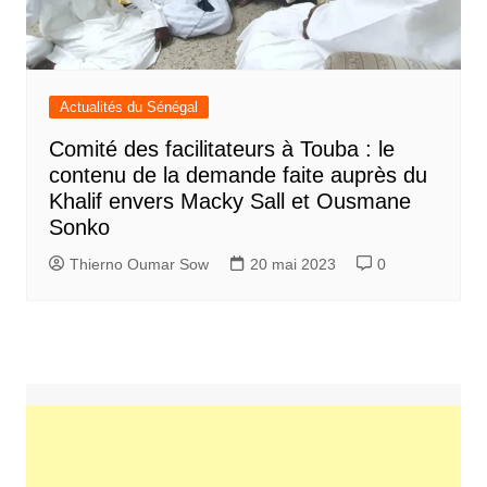
Actualités du Sénégal
Comité des facilitateurs à Touba : le
contenu de la demande faite auprès du
Khalif envers Macky Sall et Ousmane
Sonko
Thierno Oumar Sow
20 mai 2023
0