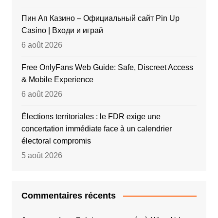
Пин Ап Казино – Официальный сайт Pin Up
Casino | Входи и играй
6 août 2026
Free OnlyFans Web Guide: Safe, Discreet Access
& Mobile Experience
6 août 2026
Élections territoriales : le FDR exige une
concertation immédiate face à un calendrier
électoral compromis
5 août 2026
Commentaires récents