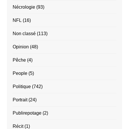
Nécrologie
(93)
NFL
(16)
Non classé
(113)
Opinion
(48)
Pêche
(4)
People
(5)
Politique
(742)
Portrait
(24)
Publirepotage
(2)
Récit
(1)