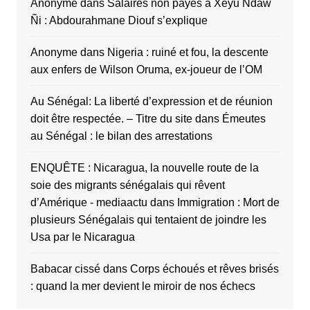
Anonyme
dans
Salaires non payés à Xëyu Ndaw
Ñi : Abdourahmane Diouf s’explique
Anonyme
dans
Nigeria : ruiné et fou, la descente
aux enfers de Wilson Oruma, ex-joueur de l’OM
Au Sénégal: La liberté d’expression et de réunion
doit être respectée. – Titre du site
dans
Émeutes
au Sénégal : le bilan des arrestations
ENQUÊTE : Nicaragua, la nouvelle route de la
soie des migrants sénégalais qui rêvent
d’Amérique - mediaactu
dans
Immigration : Mort de
plusieurs Sénégalais qui tentaient de joindre les
Usa par le Nicaragua
Babacar cissé
dans
Corps échoués et rêves brisés
: quand la mer devient le miroir de nos échecs