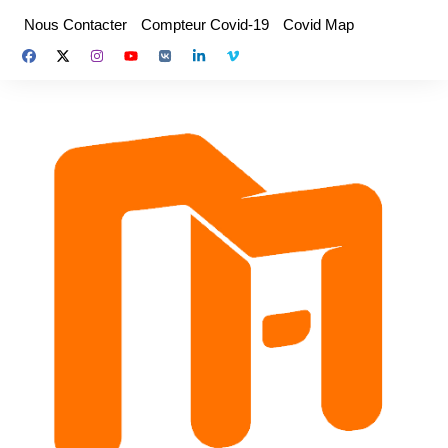
Aller
Nous Contacter
Compteur Covid-19
Covid Map
au
contenu