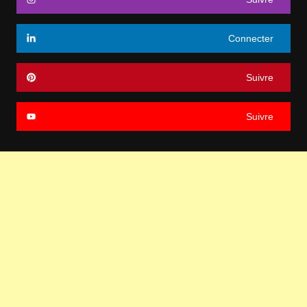
Connecter
Suivre
Suivre