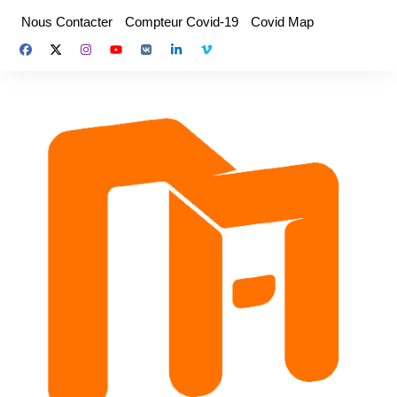
Aller
Nous Contacter
Compteur Covid-19
Covid Map
au
contenu