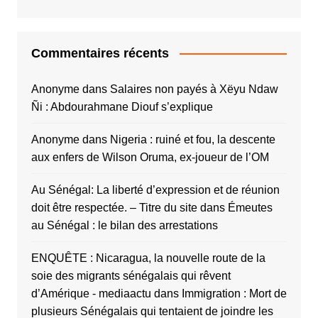
Commentaires récents
Anonyme
dans
Salaires non payés à Xëyu Ndaw
Ñi : Abdourahmane Diouf s’explique
Anonyme
dans
Nigeria : ruiné et fou, la descente
aux enfers de Wilson Oruma, ex-joueur de l’OM
Au Sénégal: La liberté d’expression et de réunion
doit être respectée. – Titre du site
dans
Émeutes
au Sénégal : le bilan des arrestations
ENQUÊTE : Nicaragua, la nouvelle route de la
soie des migrants sénégalais qui rêvent
d’Amérique - mediaactu
dans
Immigration : Mort de
plusieurs Sénégalais qui tentaient de joindre les