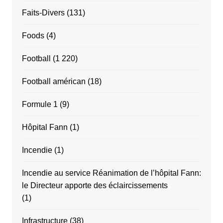
Faits-Divers
(131)
Foods
(4)
Football
(1 220)
Football américan
(18)
Formule 1
(9)
Hôpital Fann
(1)
Incendie
(1)
Incendie au service Réanimation de l’hôpital Fann:
le Directeur apporte des éclaircissements
(1)
Infrastructure
(38)