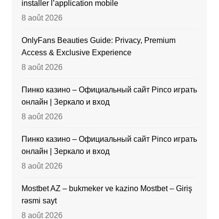
installer l’application mobile
8 août 2026
OnlyFans Beauties Guide: Privacy, Premium
Access & Exclusive Experience
8 août 2026
Пинко казино – Официальный сайт Pinco играть
онлайн | Зеркало и вход
8 août 2026
Пинко казино – Официальный сайт Pinco играть
онлайн | Зеркало и вход
8 août 2026
Mostbet AZ – bukmeker ve kazino Mostbet – Giriş
rəsmi sayt
8 août 2026