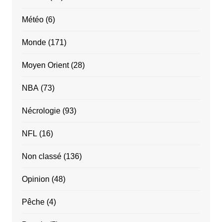
Météo
(6)
Monde
(171)
Moyen Orient
(28)
NBA
(73)
Nécrologie
(93)
NFL
(16)
Non classé
(136)
Opinion
(48)
Pêche
(4)