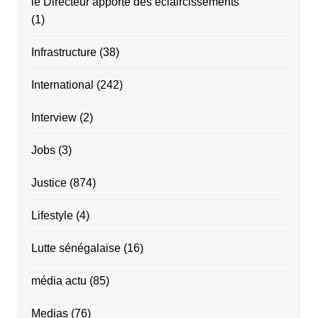
le Directeur apporte des éclaircissements
(1)
Infrastructure
(38)
International
(242)
Interview
(2)
Jobs
(3)
Justice
(874)
Lifestyle
(4)
Lutte sénégalaise
(16)
média actu
(85)
Medias
(76)