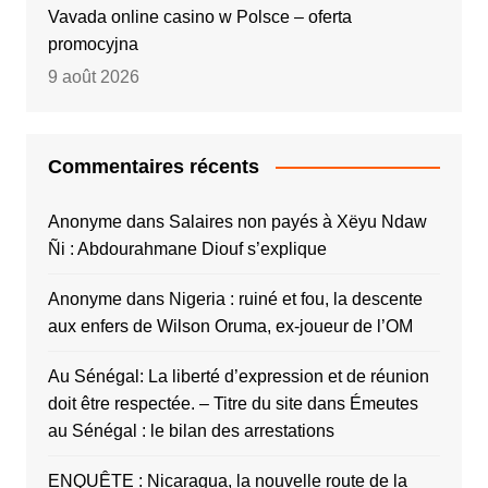
Vavada online casino w Polsce – oferta
promocyjna
9 août 2026
Commentaires récents
Anonyme
dans
Salaires non payés à Xëyu Ndaw
Ñi : Abdourahmane Diouf s’explique
Anonyme
dans
Nigeria : ruiné et fou, la descente
aux enfers de Wilson Oruma, ex-joueur de l’OM
Au Sénégal: La liberté d’expression et de réunion
doit être respectée. – Titre du site
dans
Émeutes
au Sénégal : le bilan des arrestations
ENQUÊTE : Nicaragua, la nouvelle route de la