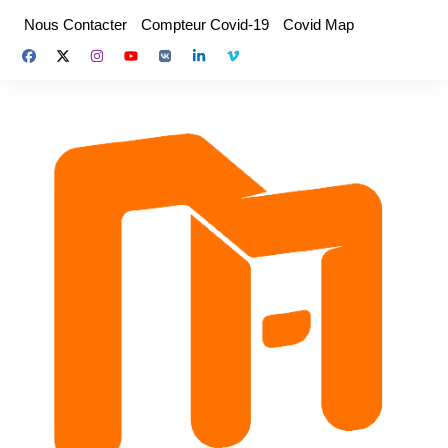
Aller
Nous Contacter
Compteur Covid-19
Covid Map
au
contenu