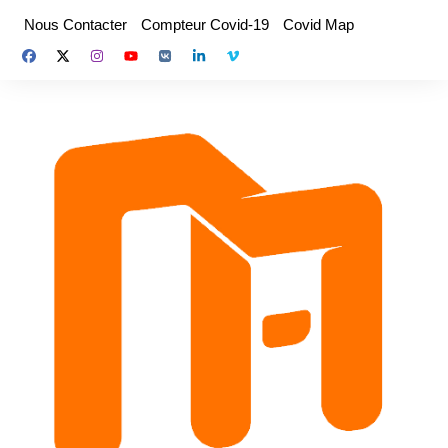
Aller
Nous Contacter
Compteur Covid-19
Covid Map
au
contenu