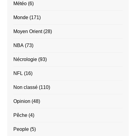
Météo
(6)
Monde
(171)
Moyen Orient
(28)
NBA
(73)
Nécrologie
(93)
NFL
(16)
Non classé
(110)
Opinion
(48)
Pêche
(4)
People
(5)