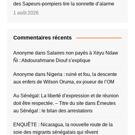
des Sapeurs-pompiers tire la sonnette d’alarme
1 août 2026
Commentaires récents
Anonyme
dans
Salaires non payés à Xëyu Ndaw
Ñi : Abdourahmane Diouf s’explique
Anonyme
dans
Nigeria : ruiné et fou, la descente
aux enfers de Wilson Oruma, ex-joueur de l’OM
Au Sénégal: La liberté d’expression et de réunion
doit être respectée. – Titre du site
dans
Émeutes
au Sénégal : le bilan des arrestations
ENQUÊTE : Nicaragua, la nouvelle route de la
soie des migrants sénégalais qui rêvent