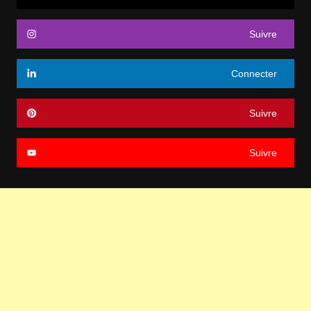
Suivre
Connecter
Suivre
Suivre