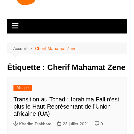
Accueil
Cherif Mahamat Zene
Étiquette :
Cherif Mahamat Zene
Afrique
Transition au Tchad : Ibrahima Fall n’est
plus le Haut-Représentant de l’Union
africaine (UA)
Khadim Diakhate
23 juillet 2021
0