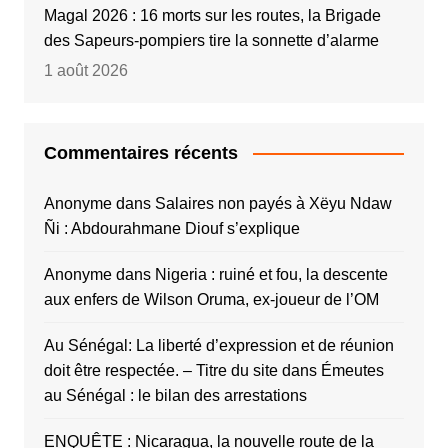
Magal 2026 : 16 morts sur les routes, la Brigade
des Sapeurs-pompiers tire la sonnette d’alarme
1 août 2026
Commentaires récents
Anonyme
dans
Salaires non payés à Xëyu Ndaw
Ñi : Abdourahmane Diouf s’explique
Anonyme
dans
Nigeria : ruiné et fou, la descente
aux enfers de Wilson Oruma, ex-joueur de l’OM
Au Sénégal: La liberté d’expression et de réunion
doit être respectée. – Titre du site
dans
Émeutes
au Sénégal : le bilan des arrestations
ENQUÊTE : Nicaragua, la nouvelle route de la