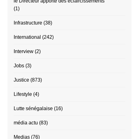
le Directeur apporte des éclaircissements
(1)
Infrastructure
(38)
International
(242)
Interview
(2)
Jobs
(3)
Justice
(873)
Lifestyle
(4)
Lutte sénégalaise
(16)
média actu
(83)
Medias
(76)