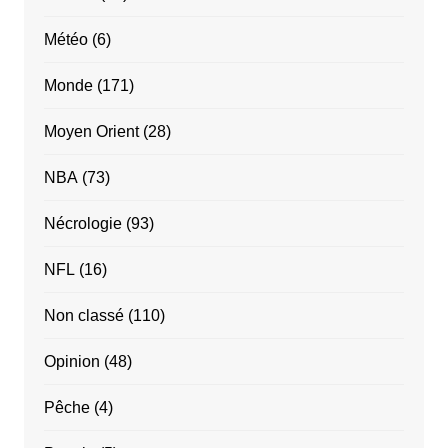
Météo
(6)
Monde
(171)
Moyen Orient
(28)
NBA
(73)
Nécrologie
(93)
NFL
(16)
Non classé
(110)
Opinion
(48)
Pêche
(4)