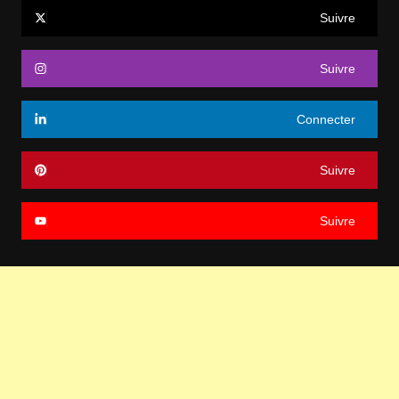
Suivre
Suivre
Connecter
Suivre
Suivre