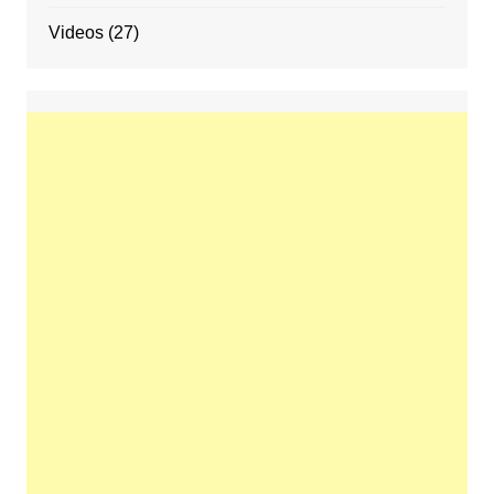
Videos
(27)