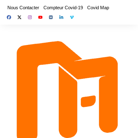
Aller
Nous Contacter
Compteur Covid-19
Covid Map
au
contenu