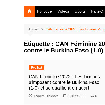
Politique
Videos
Sports
Faits-Di
Accueil
CAN Féminine 2022 : Les Lionnes s’impos
Étiquette :
CAN Féminine 202
contre le Burkina Faso (1-0) 
Football
CAN Féminine 2022 : Les Lionnes
s’imposent contre le Burkina Faso
(1-0) et se qualifient en quart
Khadim Diakhate
5 juillet 2022
0