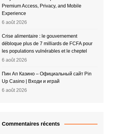
Premium Access, Privacy, and Mobile
Experience
6 août 2026
Crise alimentaire : le gouvernement
débloque plus de 7 milliards de FCFA pour
les populations vulnérables et le cheptel
6 août 2026
Пин Ап Казино – Официальный сайт Pin
Up Casino | Входи и играй
6 août 2026
Commentaires récents