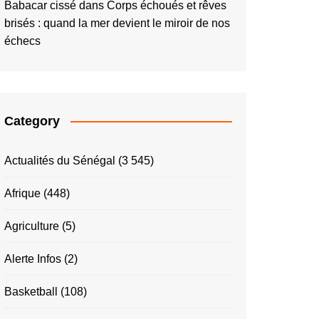
Babacar cissé
dans
Corps échoués et rêves
brisés : quand la mer devient le miroir de nos
échecs
Category
Actualités du Sénégal
(3 545)
Afrique
(448)
Agriculture
(5)
Alerte Infos
(2)
Basketball
(108)