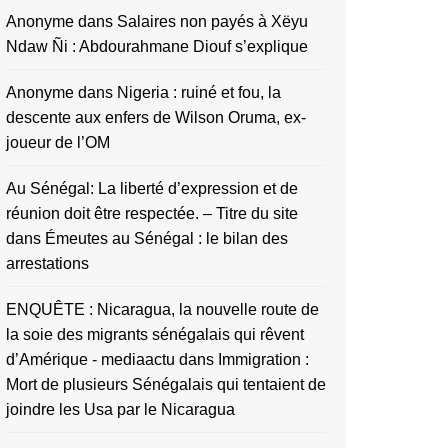
Anonyme
dans
Salaires non payés à Xëyu
Ndaw Ñi : Abdourahmane Diouf s’explique
Anonyme
dans
Nigeria : ruiné et fou, la
descente aux enfers de Wilson Oruma, ex-
joueur de l’OM
Au Sénégal: La liberté d’expression et de
réunion doit être respectée. – Titre du site
dans
Émeutes au Sénégal : le bilan des
arrestations
ENQUÊTE : Nicaragua, la nouvelle route de
la soie des migrants sénégalais qui rêvent
d’Amérique - mediaactu
dans
Immigration :
Mort de plusieurs Sénégalais qui tentaient de
joindre les Usa par le Nicaragua