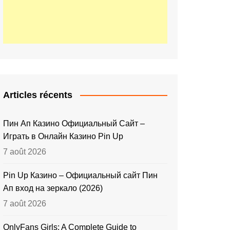
Articles récents
Пин Ап Казино Официальный Сайт –
Играть в Онлайн Казино Pin Up
7 août 2026
Pin Up Казино – Официальный сайт Пин
Ап вход на зеркало (2026)
7 août 2026
OnlyFans Girls: A Complete Guide to