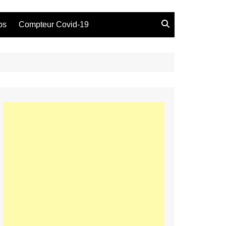
bs
Compteur Covid-19