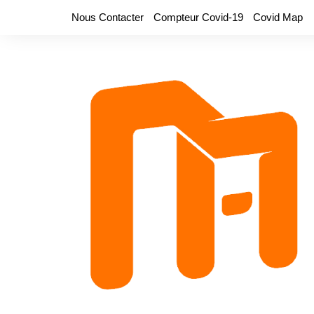
Aller
Nous Contacter
Compteur Covid-19
Covid Map
au
contenu