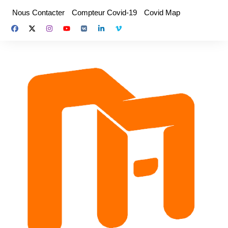
Aller
Nous Contacter
Compteur Covid-19
Covid Map
au
contenu