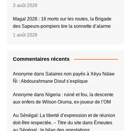
3 août 2026
Magal 2026 : 16 morts sur les routes, la Brigade
des Sapeurs-pompiers tire la sonnette d’alarme
1 août 2026
Commentaires récents
Anonyme
dans
Salaires non payés à Xëyu Ndaw
Ñi : Abdourahmane Diouf s’explique
Anonyme
dans
Nigeria : ruiné et fou, la descente
aux enfers de Wilson Oruma, ex-joueur de l’OM
Au Sénégal: La liberté d’expression et de réunion
doit être respectée. – Titre du site
dans
Émeutes
au Sénégal : le bilan des arrestations