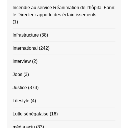
Incendie au service Réanimation de l’hôpital Fann:
le Directeur apporte des éclaircissements
(1)
Infrastructure
(38)
International
(242)
Interview
(2)
Jobs
(3)
Justice
(873)
Lifestyle
(4)
Lutte sénégalaise
(16)
média actu
(83)