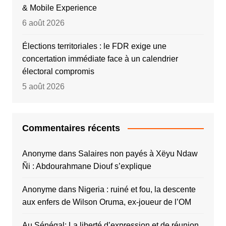
& Mobile Experience
6 août 2026
Élections territoriales : le FDR exige une
concertation immédiate face à un calendrier
électoral compromis
5 août 2026
Commentaires récents
Anonyme
dans
Salaires non payés à Xëyu Ndaw
Ñi : Abdourahmane Diouf s’explique
Anonyme
dans
Nigeria : ruiné et fou, la descente
aux enfers de Wilson Oruma, ex-joueur de l’OM
Au Sénégal: La liberté d’expression et de réunion