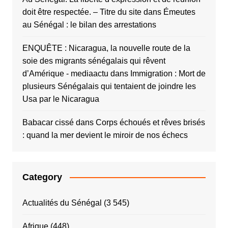
doit être respectée. – Titre du site
dans
Émeutes
au Sénégal : le bilan des arrestations
ENQUÊTE : Nicaragua, la nouvelle route de la
soie des migrants sénégalais qui rêvent
d’Amérique - mediaactu
dans
Immigration : Mort de
plusieurs Sénégalais qui tentaient de joindre les
Usa par le Nicaragua
Babacar cissé
dans
Corps échoués et rêves brisés
: quand la mer devient le miroir de nos échecs
Category
Actualités du Sénégal
(3 545)
Afrique
(448)