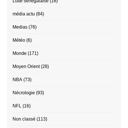
Lutte sénégalaise
(16)
média actu
(84)
Medias
(76)
Météo
(6)
Monde
(171)
Moyen Orient
(28)
NBA
(73)
Nécrologie
(93)
NFL
(16)
Non classé
(113)