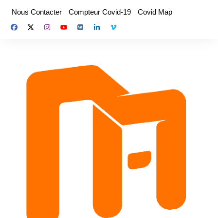
Aller
Nous Contacter
Compteur Covid-19
Covid Map
au
contenu