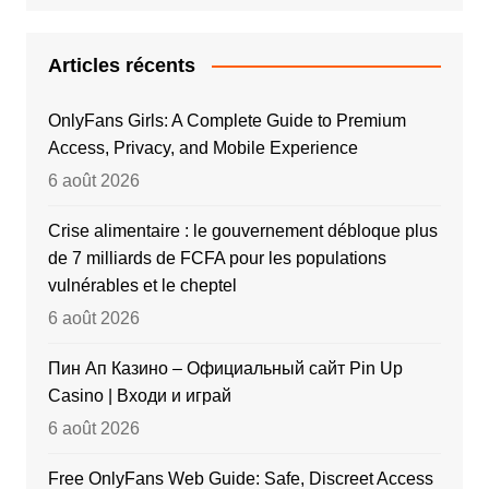
Articles récents
OnlyFans Girls: A Complete Guide to Premium
Access, Privacy, and Mobile Experience
6 août 2026
Crise alimentaire : le gouvernement débloque plus
de 7 milliards de FCFA pour les populations
vulnérables et le cheptel
6 août 2026
Пин Ап Казино – Официальный сайт Pin Up
Casino | Входи и играй
6 août 2026
Free OnlyFans Web Guide: Safe, Discreet Access