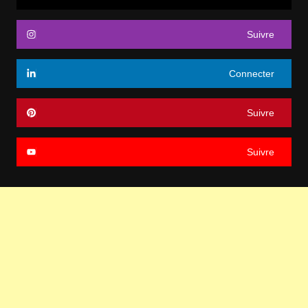
Suivre
Connecter
Suivre
Suivre