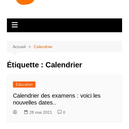
Accueil
Calendrier
Étiquette :
Calendrier
Education
Calendrier des examens : voici les
nouvelles dates..
28 mai 2021
0