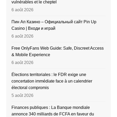
vulnérables et le cheptel
6 août 2026
Пин Ап Казино – Официальный сайт Pin Up
Casino | Входи и играй
6 août 2026
Free OnlyFans Web Guide: Safe, Discreet Access
& Mobile Experience
6 août 2026
Élections territoriales : le FDR exige une
concertation immédiate face à un calendrier
électoral compromis
5 août 2026
Finances publiques : La Banque mondiale
annonce 340 milliards de FCFA en faveur du