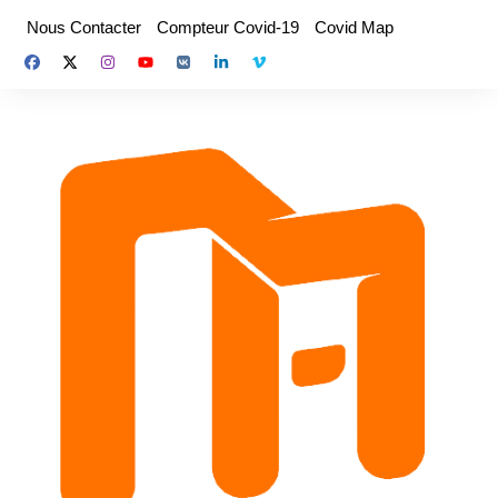
Aller
Nous Contacter
Compteur Covid-19
Covid Map
au
contenu