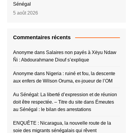
Sénégal
5 août 2026
Commentaires récents
Anonyme
dans
Salaires non payés à Xëyu Ndaw
Ñi : Abdourahmane Diouf s’explique
Anonyme
dans
Nigeria : ruiné et fou, la descente
aux enfers de Wilson Oruma, ex-joueur de l’OM
Au Sénégal: La liberté d’expression et de réunion
doit être respectée. – Titre du site
dans
Émeutes
au Sénégal : le bilan des arrestations
ENQUÊTE : Nicaragua, la nouvelle route de la
soie des migrants sénégalais qui rêvent