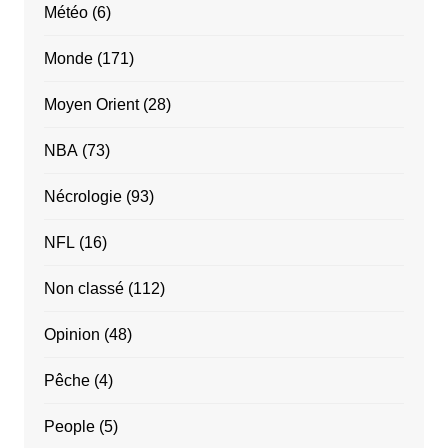
Météo
(6)
Monde
(171)
Moyen Orient
(28)
NBA
(73)
Nécrologie
(93)
NFL
(16)
Non classé
(112)
Opinion
(48)
Pêche
(4)
People
(5)