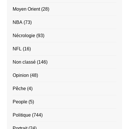
Moyen Orient
(28)
NBA
(73)
Nécrologie
(93)
NFL
(16)
Non classé
(146)
Opinion
(48)
Pêche
(4)
People
(5)
Politique
(744)
Portrait
(24)