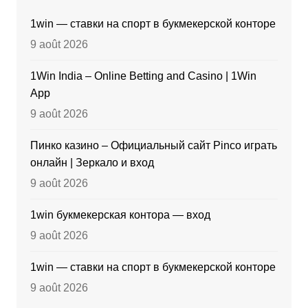
1win — ставки на спорт в букмекерской конторе
9 août 2026
1Win India – Online Betting and Casino | 1Win
App
9 août 2026
Пинко казино – Официальный сайт Pinco играть
онлайн | Зеркало и вход
9 août 2026
1win букмекерская контора — вход
9 août 2026
1win — ставки на спорт в букмекерской конторе
9 août 2026