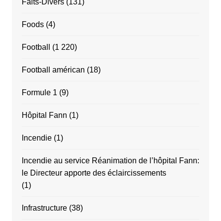
Faits-Divers
(131)
Foods
(4)
Football
(1 220)
Football américan
(18)
Formule 1
(9)
Hôpital Fann
(1)
Incendie
(1)
Incendie au service Réanimation de l’hôpital Fann:
le Directeur apporte des éclaircissements
(1)
Infrastructure
(38)