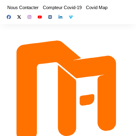
Aller
Nous Contacter
Compteur Covid-19
Covid Map
au
contenu