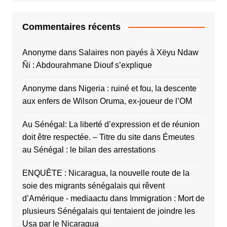
Commentaires récents
Anonyme
dans
Salaires non payés à Xëyu Ndaw
Ñi : Abdourahmane Diouf s’explique
Anonyme
dans
Nigeria : ruiné et fou, la descente
aux enfers de Wilson Oruma, ex-joueur de l’OM
Au Sénégal: La liberté d’expression et de réunion
doit être respectée. – Titre du site
dans
Émeutes
au Sénégal : le bilan des arrestations
ENQUÊTE : Nicaragua, la nouvelle route de la
soie des migrants sénégalais qui rêvent
d’Amérique - mediaactu
dans
Immigration : Mort de
plusieurs Sénégalais qui tentaient de joindre les
Usa par le Nicaragua