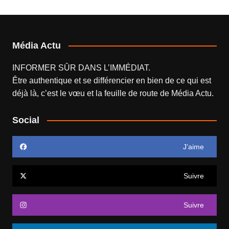
Média Actu
INFORMER SÛR DANS L’IMMÉDIAT.
Être authentique et se différencier en bien de ce qui est
déjà là, c’est le vœu et la feuille de route de
Média Actu
.
Social
J’aime
Suivre
Suivre