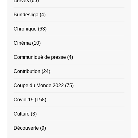
Brèves
(63)
Bundesliga
(4)
Chronique
(63)
Cinéma
(10)
Communiqué de presse
(4)
Contribution
(24)
Coupe du Monde 2022
(75)
Covid-19
(158)
Culture
(3)
Découverte
(9)