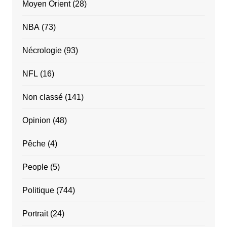
Moyen Orient
(28)
NBA
(73)
Nécrologie
(93)
NFL
(16)
Non classé
(141)
Opinion
(48)
Pêche
(4)
People
(5)
Politique
(744)
Portrait
(24)