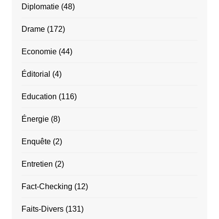
Diplomatie
(48)
Drame
(172)
Economie
(44)
Éditorial
(4)
Education
(116)
Énergie
(8)
Enquête
(2)
Entretien
(2)
Fact-Checking
(12)
Faits-Divers
(131)