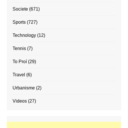
Societe
(671)
Sports
(727)
Technology
(12)
Tennis
(7)
To Proí
(29)
Travel
(6)
Urbanisme
(2)
Videos
(27)