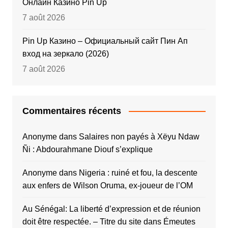
Онлайн Казино Pin Up
7 août 2026
Pin Up Казино – Официальный сайт Пин Ап
вход на зеркало (2026)
7 août 2026
Commentaires récents
Anonyme
dans
Salaires non payés à Xëyu Ndaw
Ñi : Abdourahmane Diouf s’explique
Anonyme
dans
Nigeria : ruiné et fou, la descente
aux enfers de Wilson Oruma, ex-joueur de l’OM
Au Sénégal: La liberté d’expression et de réunion
doit être respectée. – Titre du site
dans
Émeutes