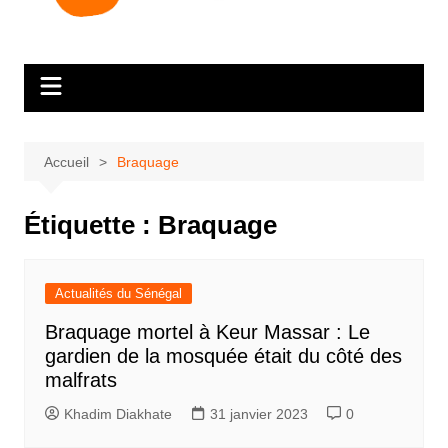
Accueil
Braquage
Étiquette :
Braquage
Actualités du Sénégal
Braquage mortel à Keur Massar : Le
gardien de la mosquée était du côté des
malfrats
Khadim Diakhate
31 janvier 2023
0