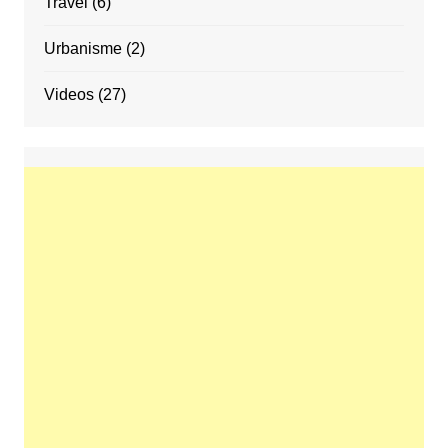
Travel
(6)
Urbanisme
(2)
Videos
(27)