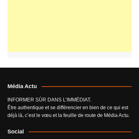
Média Actu
INFORMER SÛR DANS L’IMMÉDIAT.
Être authentique et se différencier en bien de ce qui est
déjà là, c’est le vœu et la feuille de route de
Média Actu
.
Social