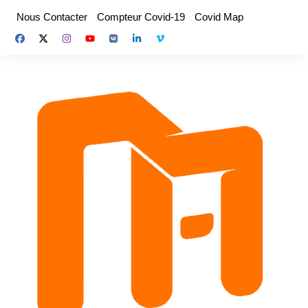
Aller
Nous Contacter
Compteur Covid-19
Covid Map
au
contenu