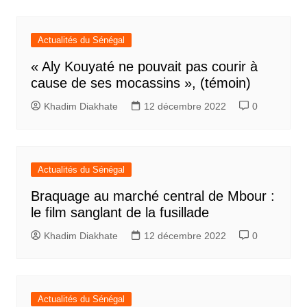
Actualités du Sénégal
« Aly Kouyaté ne pouvait pas courir à
cause de ses mocassins », (témoin)
Khadim Diakhate
12 décembre 2022
0
Actualités du Sénégal
Braquage au marché central de Mbour :
le film sanglant de la fusillade
Khadim Diakhate
12 décembre 2022
0
Actualités du Sénégal