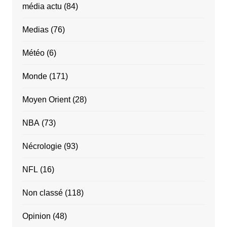
média actu
(84)
Medias
(76)
Météo
(6)
Monde
(171)
Moyen Orient
(28)
NBA
(73)
Nécrologie
(93)
NFL
(16)
Non classé
(118)
Opinion
(48)