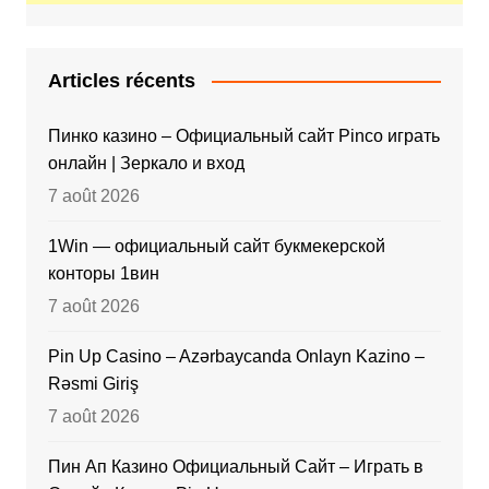
Articles récents
Пинко казино – Официальный сайт Pinco играть
онлайн | Зеркало и вход
7 août 2026
1Win — официальный сайт букмекерской
конторы 1вин
7 août 2026
Pin Up Casino – Azərbaycanda Onlayn Kazino –
Rəsmi Giriş
7 août 2026
Пин Ап Казино Официальный Сайт – Играть в