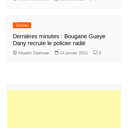
Societe
Dernières minutes : Bougane Gueye
Dany recrute le policier radié
Khadim Diakhate
14 janvier 2021
0