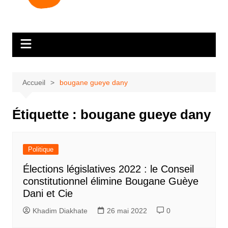
Accueil
bougane gueye dany
Étiquette :
bougane gueye dany
Politique
Élections législatives 2022 : le Conseil
constitutionnel élimine Bougane Guèye
Dani et Cie
Khadim Diakhate
26 mai 2022
0