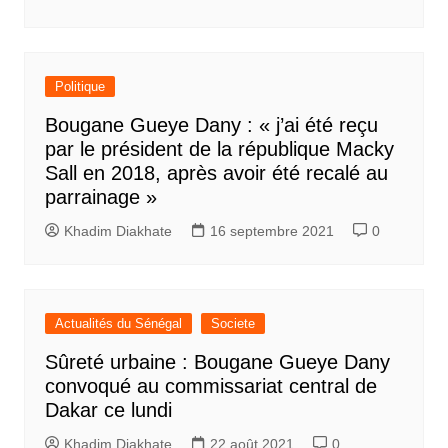
Politique
Bougane Gueye Dany : « j’ai été reçu
par le président de la république Macky
Sall en 2018, après avoir été recalé au
parrainage »
Khadim Diakhate
16 septembre 2021
0
Actualités du Sénégal
Societe
Sûreté urbaine : Bougane Gueye Dany
convoqué au commissariat central de
Dakar ce lundi
Khadim Diakhate
22 août 2021
0