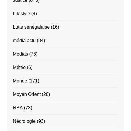
Justice
(873)
Lifestyle
(4)
Lutte sénégalaise
(16)
média actu
(84)
Medias
(76)
Météo
(6)
Monde
(171)
Moyen Orient
(28)
NBA
(73)
Nécrologie
(93)