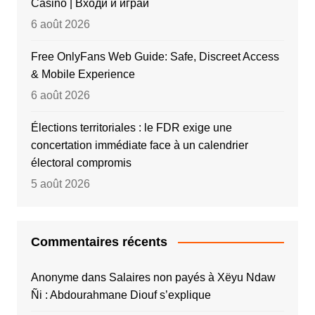
Casino | Входи и играй
6 août 2026
Free OnlyFans Web Guide: Safe, Discreet Access
& Mobile Experience
6 août 2026
Élections territoriales : le FDR exige une
concertation immédiate face à un calendrier
électoral compromis
5 août 2026
Commentaires récents
Anonyme
dans
Salaires non payés à Xëyu Ndaw
Ñi : Abdourahmane Diouf s’explique