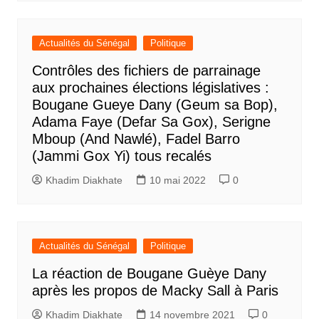
Actualités du Sénégal
Politique
Contrôles des fichiers de parrainage
aux prochaines élections législatives :
Bougane Gueye Dany (Geum sa Bop),
Adama Faye (Defar Sa Gox), Serigne
Mboup (And Nawlé), Fadel Barro
(Jammi Gox Yi) tous recalés
Khadim Diakhate
10 mai 2022
0
Actualités du Sénégal
Politique
La réaction de Bougane Guèye Dany
après les propos de Macky Sall à Paris
Khadim Diakhate
14 novembre 2021
0