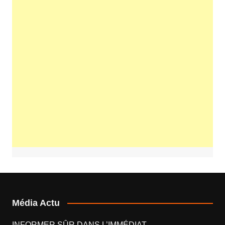
Média Actu
INFORMER SÛR DANS L’IMMÉDIAT.