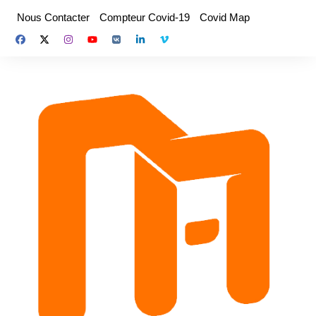
Aller
Nous Contacter
Compteur Covid-19
Covid Map
au
contenu