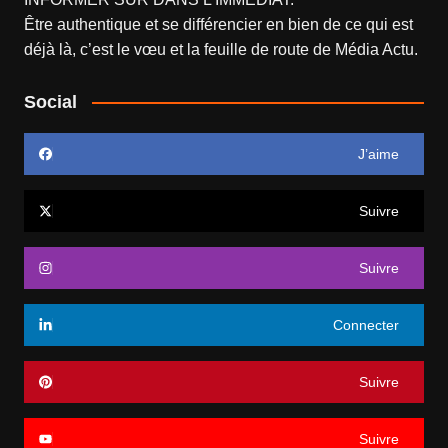
Être authentique et se différencier en bien de ce qui est
déjà là, c’est le vœu et la feuille de route de
Média Actu
.
Social
J’aime
Suivre
Suivre
Connecter
Suivre
Suivre