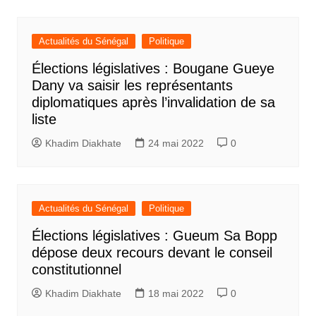
Actualités du Sénégal
Politique
Élections législatives : Bougane Gueye
Dany va saisir les représentants
diplomatiques après l’invalidation de sa
liste
Khadim Diakhate
24 mai 2022
0
Actualités du Sénégal
Politique
Élections législatives : Gueum Sa Bopp
dépose deux recours devant le conseil
constitutionnel
Khadim Diakhate
18 mai 2022
0