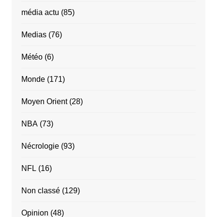
média actu
(85)
Medias
(76)
Météo
(6)
Monde
(171)
Moyen Orient
(28)
NBA
(73)
Nécrologie
(93)
NFL
(16)
Non classé
(129)
Opinion
(48)