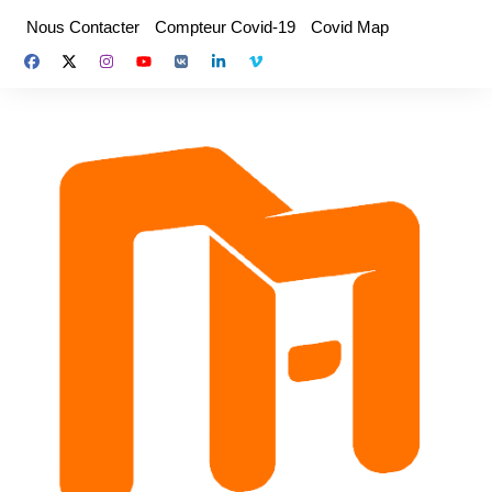
Aller
Nous Contacter
Compteur Covid-19
Covid Map
au
contenu