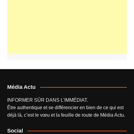
Média Actu
INFORMER SÛR DANS L’IMMÉDIAT.
Être authentique et se différencier en bien de ce qui est
déjà là, c’est le vœu et la feuille de route de
Média Actu
.
Social