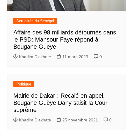
Actualités du Sénégal
Affaire des 98 milliards détournés dans
le PSD: Mansour Faye répond à
Bougane Gueye
Khadim Diakhate
11 mars 2023
0
Politique
Mairie de Dakar : Recalé en appel,
Bougane Guèye Dany saisit la Cour
suprême
Khadim Diakhate
25 novembre 2021
0