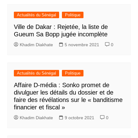
Actualités du Sénégal
Politique
Ville de Dakar : Rejetée, la liste de
Gueum Sa Bopp jugée incomplète
Khadim Diakhate
5 novembre 2021
0
Actualités du Sénégal
Politique
Affaire D-média : Sonko promet de
divulguer les détails du dossier et de
faire des révélations sur le « banditisme
financier et fiscal »
Khadim Diakhate
9 octobre 2021
0