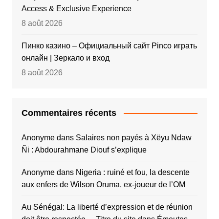
Access & Exclusive Experience
8 août 2026
Пинко казино – Официальный сайт Pinco играть
онлайн | Зеркало и вход
8 août 2026
Commentaires récents
Anonyme
dans
Salaires non payés à Xëyu Ndaw
Ñi : Abdourahmane Diouf s’explique
Anonyme
dans
Nigeria : ruiné et fou, la descente
aux enfers de Wilson Oruma, ex-joueur de l’OM
Au Sénégal: La liberté d’expression et de réunion