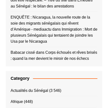
doit être respectée. – Titre du site
dans
Émeutes
au Sénégal : le bilan des arrestations
ENQUÊTE : Nicaragua, la nouvelle route de la
soie des migrants sénégalais qui rêvent
d’Amérique - mediaactu
dans
Immigration : Mort de
plusieurs Sénégalais qui tentaient de joindre les
Usa par le Nicaragua
Babacar cissé
dans
Corps échoués et rêves brisés
: quand la mer devient le miroir de nos échecs
Category
Actualités du Sénégal
(3 546)
Afrique
(448)