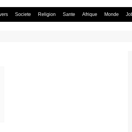
vers
Societe
Religion
Sante
Afrique
Monde
Jo