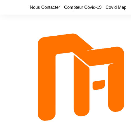
Aller
Nous Contacter
Compteur Covid-19
Covid Map
au
contenu