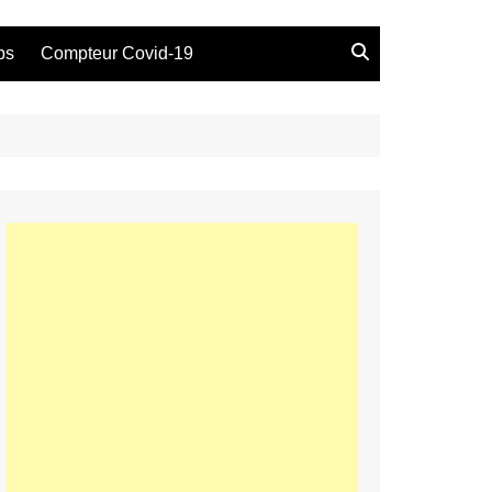
bs
Compteur Covid-19