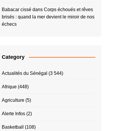
Babacar cissé
dans
Corps échoués et rêves
brisés : quand la mer devient le miroir de nos
échecs
Category
Actualités du Sénégal
(3 544)
Afrique
(448)
Agriculture
(5)
Alerte Infos
(2)
Basketball
(108)