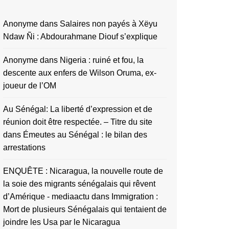
Anonyme
dans
Salaires non payés à Xëyu
Ndaw Ñi : Abdourahmane Diouf s’explique
Anonyme
dans
Nigeria : ruiné et fou, la
descente aux enfers de Wilson Oruma, ex-
joueur de l’OM
Au Sénégal: La liberté d’expression et de
réunion doit être respectée. – Titre du site
dans
Émeutes au Sénégal : le bilan des
arrestations
ENQUÊTE : Nicaragua, la nouvelle route de
la soie des migrants sénégalais qui rêvent
d’Amérique - mediaactu
dans
Immigration :
Mort de plusieurs Sénégalais qui tentaient de
joindre les Usa par le Nicaragua