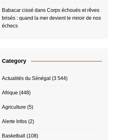
Babacar cissé
dans
Corps échoués et rêves
brisés : quand la mer devient le miroir de nos
échecs
Category
Actualités du Sénégal
(3 544)
Afrique
(448)
Agriculture
(5)
Alerte Infos
(2)
Basketball
(108)