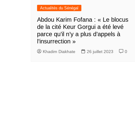
Actualités du Sénégal
Abdou Karim Fofana : « Le blocus
de la cité Keur Gorgui a été levé
parce qu’il n’y a plus d’appels à
l’insurrection »
Khadim Diakhate
26 juillet 2023
0