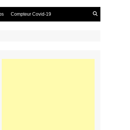
bs
Compteur Covid-19