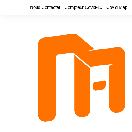
Aller
Nous Contacter
Compteur Covid-19
Covid Map
au
contenu