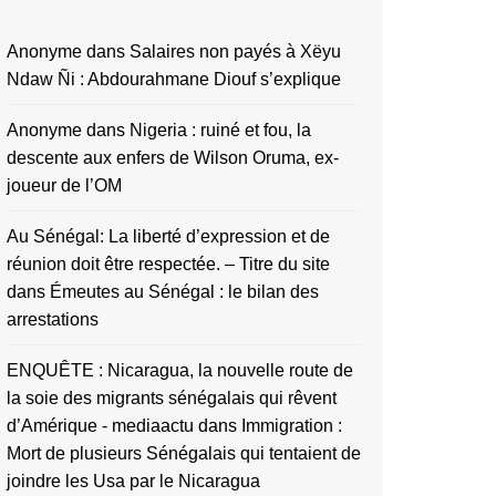
Anonyme
dans
Salaires non payés à Xëyu
Ndaw Ñi : Abdourahmane Diouf s’explique
Anonyme
dans
Nigeria : ruiné et fou, la
descente aux enfers de Wilson Oruma, ex-
joueur de l’OM
Au Sénégal: La liberté d’expression et de
réunion doit être respectée. – Titre du site
dans
Émeutes au Sénégal : le bilan des
arrestations
ENQUÊTE : Nicaragua, la nouvelle route de
la soie des migrants sénégalais qui rêvent
d’Amérique - mediaactu
dans
Immigration :
Mort de plusieurs Sénégalais qui tentaient de
joindre les Usa par le Nicaragua