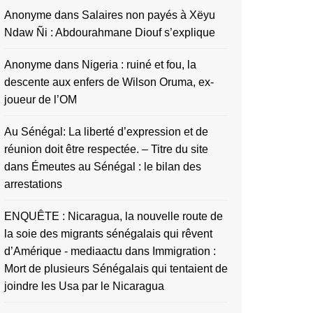
Anonyme
dans
Salaires non payés à Xëyu
Ndaw Ñi : Abdourahmane Diouf s’explique
Anonyme
dans
Nigeria : ruiné et fou, la
descente aux enfers de Wilson Oruma, ex-
joueur de l’OM
Au Sénégal: La liberté d’expression et de
réunion doit être respectée. – Titre du site
dans
Émeutes au Sénégal : le bilan des
arrestations
ENQUÊTE : Nicaragua, la nouvelle route de
la soie des migrants sénégalais qui rêvent
d’Amérique - mediaactu
dans
Immigration :
Mort de plusieurs Sénégalais qui tentaient de
joindre les Usa par le Nicaragua