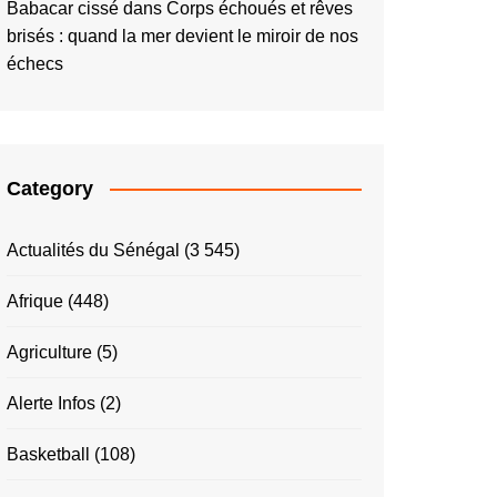
Babacar cissé
dans
Corps échoués et rêves
brisés : quand la mer devient le miroir de nos
échecs
Category
Actualités du Sénégal
(3 545)
Afrique
(448)
Agriculture
(5)
Alerte Infos
(2)
Basketball
(108)