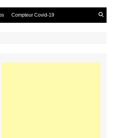
bs
Compteur Covid-19