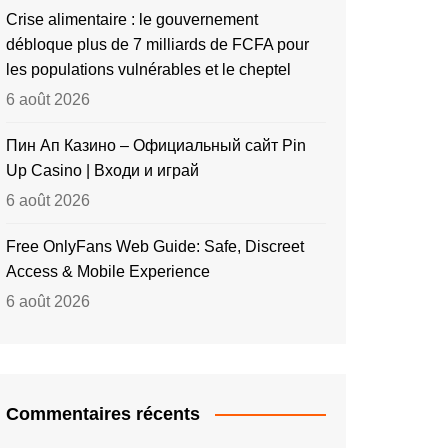
Crise alimentaire : le gouvernement
débloque plus de 7 milliards de FCFA pour
les populations vulnérables et le cheptel
6 août 2026
Пин Ап Казино – Официальный сайт Pin
Up Casino | Входи и играй
6 août 2026
Free OnlyFans Web Guide: Safe, Discreet
Access & Mobile Experience
6 août 2026
Commentaires récents