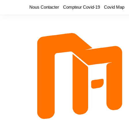
Aller
Nous Contacter
Compteur Covid-19
Covid Map
au
contenu