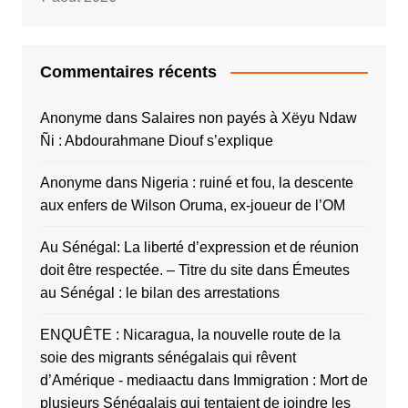
Commentaires récents
Anonyme
dans
Salaires non payés à Xëyu Ndaw
Ñi : Abdourahmane Diouf s’explique
Anonyme
dans
Nigeria : ruiné et fou, la descente
aux enfers de Wilson Oruma, ex-joueur de l’OM
Au Sénégal: La liberté d’expression et de réunion
doit être respectée. – Titre du site
dans
Émeutes
au Sénégal : le bilan des arrestations
ENQUÊTE : Nicaragua, la nouvelle route de la
soie des migrants sénégalais qui rêvent
d’Amérique - mediaactu
dans
Immigration : Mort de
plusieurs Sénégalais qui tentaient de joindre les