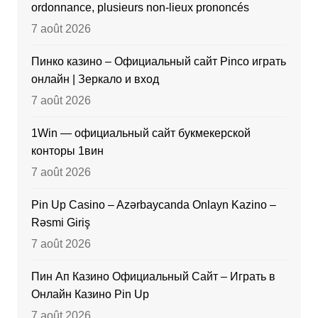
ordonnance, plusieurs non-lieux prononcés
7 août 2026
Пинко казино – Официальный сайт Pinco играть
онлайн | Зеркало и вход
7 août 2026
1Win — официальный сайт букмекерской
конторы 1вин
7 août 2026
Pin Up Casino – Azərbaycanda Onlayn Kazino –
Rəsmi Giriş
7 août 2026
Пин Ап Казино Официальный Сайт – Играть в
Онлайн Казино Pin Up
7 août 2026