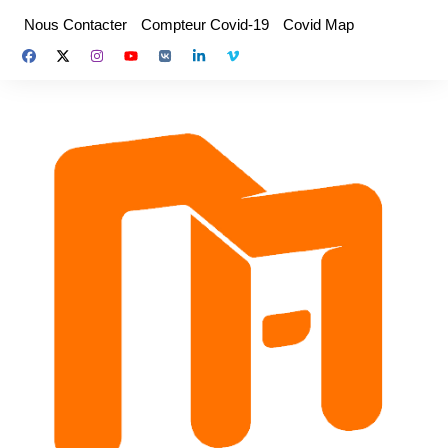
Aller
Nous Contacter
Compteur Covid-19
Covid Map
au
contenu