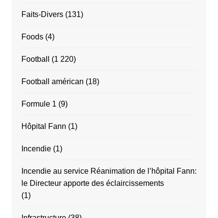
Faits-Divers
(131)
Foods
(4)
Football
(1 220)
Football américan
(18)
Formule 1
(9)
Hôpital Fann
(1)
Incendie
(1)
Incendie au service Réanimation de l’hôpital Fann:
le Directeur apporte des éclaircissements
(1)
Infrastructure
(38)