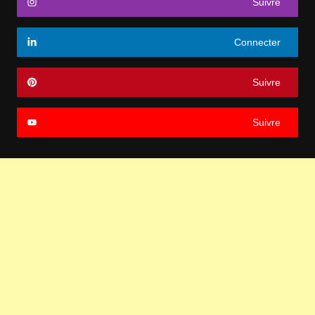
Suivre
Connecter
Suivre
Suivre