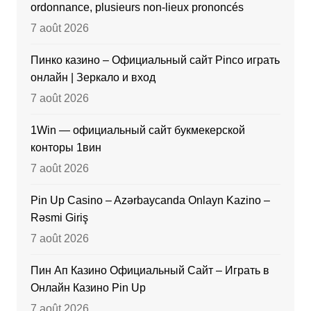
ordonnance, plusieurs non-lieux prononcés
7 août 2026
Пинко казино – Официальный сайт Pinco играть
онлайн | Зеркало и вход
7 août 2026
1Win — официальный сайт букмекерской
конторы 1вин
7 août 2026
Pin Up Casino – Azərbaycanda Onlayn Kazino –
Rəsmi Giriş
7 août 2026
Пин Ап Казино Официальный Сайт – Играть в
Онлайн Казино Pin Up
7 août 2026