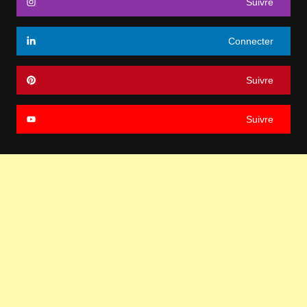
Suivre
Connecter
Suivre
Suivre