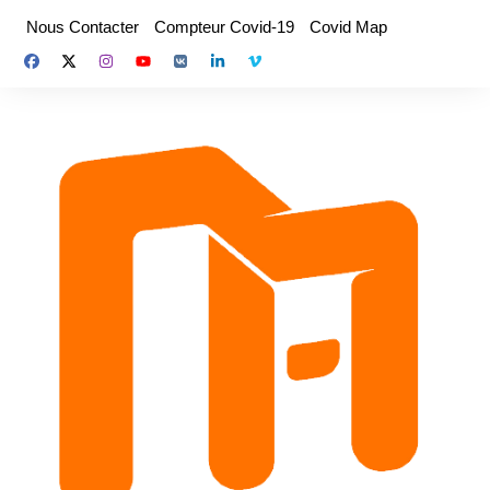
Aller
Nous Contacter
Compteur Covid-19
Covid Map
au
contenu