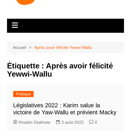
Accueil
Après avoir félicité Yewwi-Wallu
Étiquette :
Après avoir félicité
Yewwi-Wallu
Politique
Législatives 2022 : Karim salue la
victoire de Yaw-Wallu et prévient Macky
Khadim Diakhate
3 août 2022
0