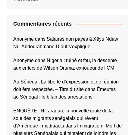
Commentaires récents
Anonyme
dans
Salaires non payés à Xëyu Ndaw
Ñi : Abdourahmane Diouf s’explique
Anonyme
dans
Nigeria : ruiné et fou, la descente
aux enfers de Wilson Oruma, ex-joueur de l’OM
Au Sénégal: La liberté d’expression et de réunion
doit être respectée. – Titre du site
dans
Émeutes
au Sénégal : le bilan des arrestations
ENQUÊTE : Nicaragua, la nouvelle route de la
soie des migrants sénégalais qui rêvent
d’Amérique - mediaactu
dans
Immigration : Mort de
plusieurs Sénégalais qui tentaient de joindre les