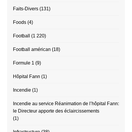
Faits-Divers
(131)
Foods
(4)
Football
(1 220)
Football américan
(18)
Formule 1
(9)
Hôpital Fann
(1)
Incendie
(1)
Incendie au service Réanimation de l’hôpital Fann:
le Directeur apporte des éclaircissements
(1)
Infrastructure
(38)