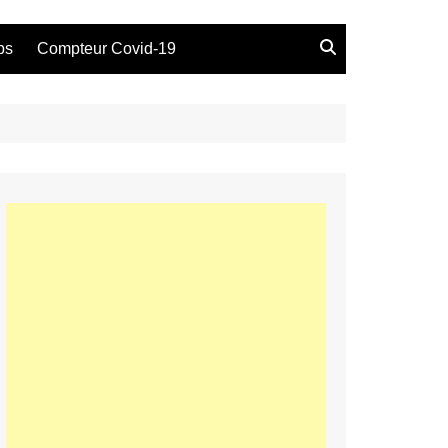
bs
Compteur Covid-19