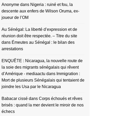
Anonyme
dans
Nigeria : ruiné et fou, la
descente aux enfers de Wilson Oruma, ex-
joueur de l’OM
Au Sénégal: La liberté d’expression et de
réunion doit être respectée. – Titre du site
dans
Émeutes au Sénégal : le bilan des
arrestations
ENQUÊTE : Nicaragua, la nouvelle route de
la soie des migrants sénégalais qui rêvent
d’Amérique - mediaactu
dans
Immigration :
Mort de plusieurs Sénégalais qui tentaient de
joindre les Usa par le Nicaragua
Babacar cissé
dans
Corps échoués et rêves
brisés : quand la mer devient le miroir de nos
échecs