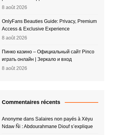
8 août 2026
OnlyFans Beauties Guide: Privacy, Premium
Access & Exclusive Experience
8 août 2026
Пинко казино – Официальный сайт Pinco
играть онлайн | Зеркало и вход
8 août 2026
Commentaires récents
Anonyme
dans
Salaires non payés à Xëyu
Ndaw Ñi : Abdourahmane Diouf s’explique