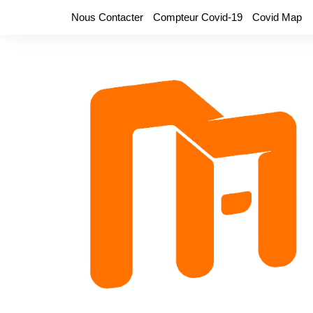
Aller
Nous Contacter
Compteur Covid-19
Covid Map
au
contenu