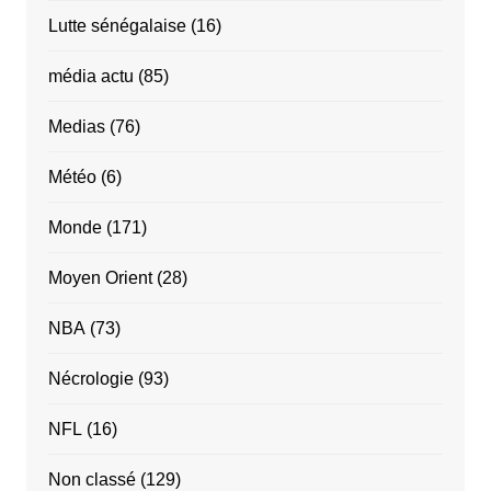
Lutte sénégalaise
(16)
média actu
(85)
Medias
(76)
Météo
(6)
Monde
(171)
Moyen Orient
(28)
NBA
(73)
Nécrologie
(93)
NFL
(16)
Non classé
(129)