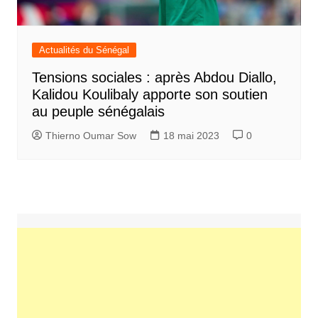
Actualités du Sénégal
Tensions sociales : après Abdou Diallo,
Kalidou Koulibaly apporte son soutien
au peuple sénégalais
Thierno Oumar Sow
18 mai 2023
0