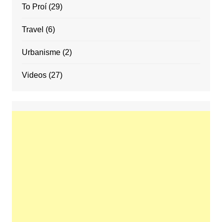
To Proí
(29)
Travel
(6)
Urbanisme
(2)
Videos
(27)