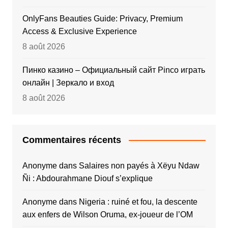
OnlyFans Beauties Guide: Privacy, Premium
Access & Exclusive Experience
8 août 2026
Пинко казино – Официальный сайт Pinco играть
онлайн | Зеркало и вход
8 août 2026
Commentaires récents
Anonyme
dans
Salaires non payés à Xëyu Ndaw
Ñi : Abdourahmane Diouf s’explique
Anonyme
dans
Nigeria : ruiné et fou, la descente
aux enfers de Wilson Oruma, ex-joueur de l’OM