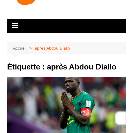
Accueil
après Abdou Diallo
Étiquette :
après Abdou Diallo