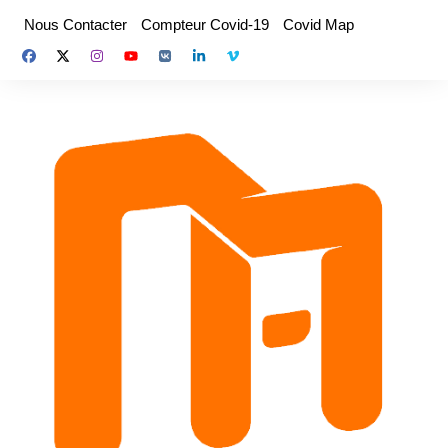
Aller
Nous Contacter
Compteur Covid-19
Covid Map
au
contenu