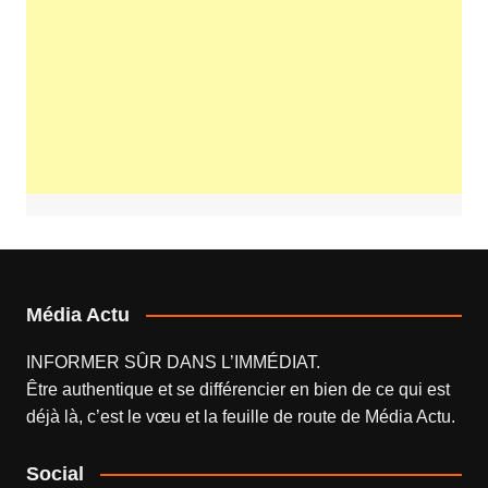
Média Actu
INFORMER SÛR DANS L’IMMÉDIAT.
Être authentique et se différencier en bien de ce qui est
déjà là, c’est le vœu et la feuille de route de
Média Actu
.
Social