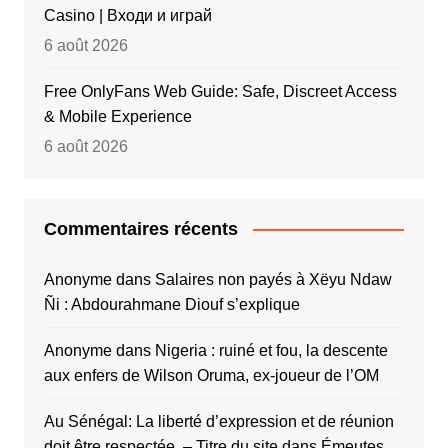
Casino | Входи и играй
6 août 2026
Free OnlyFans Web Guide: Safe, Discreet Access
& Mobile Experience
6 août 2026
Commentaires récents
Anonyme
dans
Salaires non payés à Xëyu Ndaw
Ñi : Abdourahmane Diouf s’explique
Anonyme
dans
Nigeria : ruiné et fou, la descente
aux enfers de Wilson Oruma, ex-joueur de l’OM
Au Sénégal: La liberté d’expression et de réunion
doit être respectée. – Titre du site
dans
Émeutes