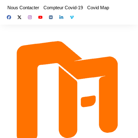
Aller
Nous Contacter
Compteur Covid-19
Covid Map
au
contenu