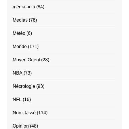
média actu
(84)
Medias
(76)
Météo
(6)
Monde
(171)
Moyen Orient
(28)
NBA
(73)
Nécrologie
(93)
NFL
(16)
Non classé
(114)
Opinion
(48)