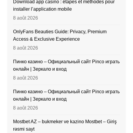
Download app casino : étapes et méthodes pour
installer l’application mobile
8 août 2026
OnlyFans Beauties Guide: Privacy, Premium
Access & Exclusive Experience
8 août 2026
Пинко казино – Официальный сайт Pinco играть
онлайн | Зеркало и вход
8 août 2026
Пинко казино – Официальный сайт Pinco играть
онлайн | Зеркало и вход
8 août 2026
Mostbet AZ – bukmeker ve kazino Mostbet – Giriş
rəsmi sayt