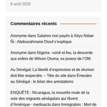
8 août 2026
Commentaires récents
Anonyme
dans
Salaires non payés à Xëyu Ndaw
Ñi : Abdourahmane Diouf s’explique
Anonyme
dans
Nigeria : ruiné et fou, la descente
aux enfers de Wilson Oruma, ex-joueur de l’OM
Au Sénégal: La liberté d’expression et de réunion
doit être respectée. – Titre du site
dans
Émeutes
au Sénégal : le bilan des arrestations
ENQUÊTE : Nicaragua, la nouvelle route de la
soie des migrants sénégalais qui rêvent
d’Amérique - mediaactu
dans
Immigration : Mort de