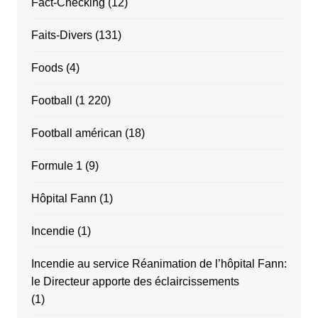
Fact-Checking
(12)
Faits-Divers
(131)
Foods
(4)
Football
(1 220)
Football américan
(18)
Formule 1
(9)
Hôpital Fann
(1)
Incendie
(1)
Incendie au service Réanimation de l’hôpital Fann:
le Directeur apporte des éclaircissements
(1)