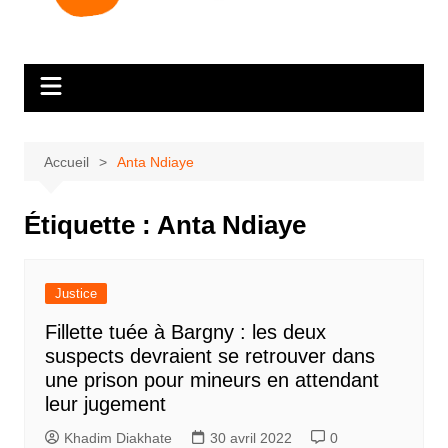
Accueil
Anta Ndiaye
Étiquette :
Anta Ndiaye
Justice
Fillette tuée à Bargny : les deux
suspects devraient se retrouver dans
une prison pour mineurs en attendant
leur jugement
Khadim Diakhate
30 avril 2022
0