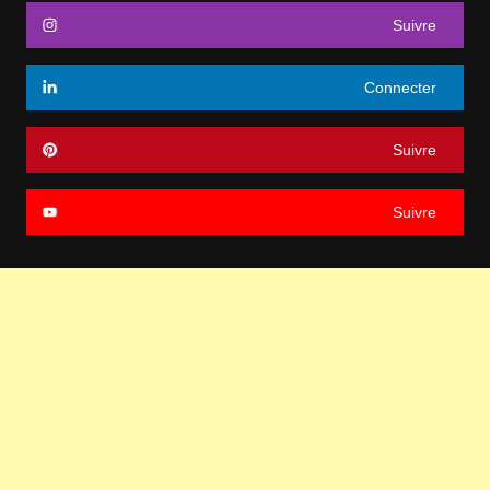
Suivre
Connecter
Suivre
Suivre