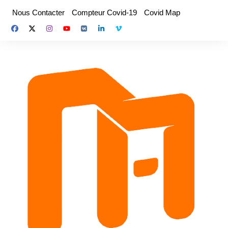
Aller
Nous Contacter
Compteur Covid-19
Covid Map
au
contenu