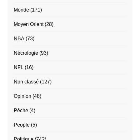
Monde
(171)
Moyen Orient
(28)
NBA
(73)
Nécrologie
(93)
NFL
(16)
Non classé
(127)
Opinion
(48)
Pêche
(4)
People
(5)
Politique
(742)