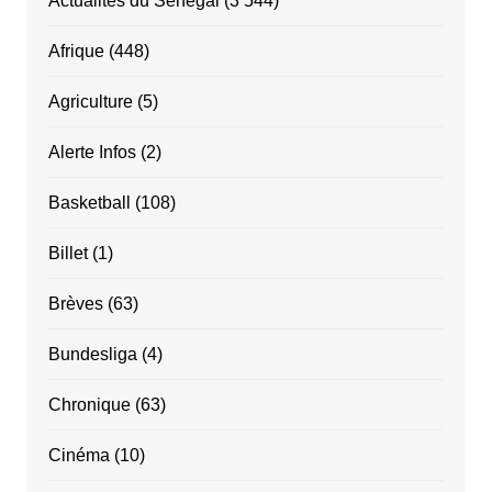
Actualités du Sénégal
(3 544)
Afrique
(448)
Agriculture
(5)
Alerte Infos
(2)
Basketball
(108)
Billet
(1)
Brèves
(63)
Bundesliga
(4)
Chronique
(63)
Cinéma
(10)