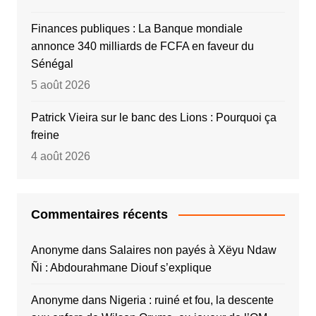
Finances publiques : La Banque mondiale
annonce 340 milliards de FCFA en faveur du
Sénégal
5 août 2026
Patrick Vieira sur le banc des Lions : Pourquoi ça
freine
4 août 2026
Commentaires récents
Anonyme
dans
Salaires non payés à Xëyu Ndaw
Ñi : Abdourahmane Diouf s’explique
Anonyme
dans
Nigeria : ruiné et fou, la descente