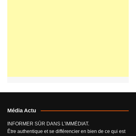
Média Actu
INFORMER SÛR DANS L’IMMÉDIAT.
Être authentique et se différencier en bien de ce qui est