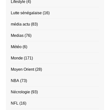
Lifestyle
(4)
Lutte sénégalaise
(16)
média actu
(83)
Medias
(76)
Météo
(6)
Monde
(171)
Moyen Orient
(28)
NBA
(73)
Nécrologie
(93)
NFL
(16)