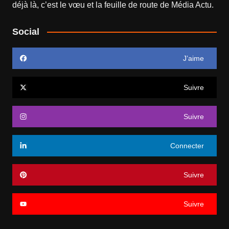
déjà là, c’est le vœu et la feuille de route de
Média Actu
.
Social
J’aime
Suivre
Suivre
Connecter
Suivre
Suivre