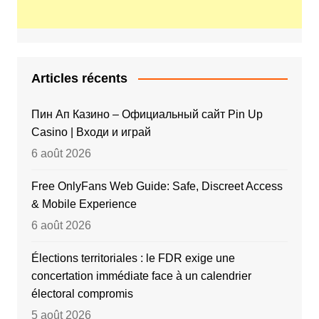
Articles récents
Пин Ап Казино – Официальный сайт Pin Up
Casino | Входи и играй
6 août 2026
Free OnlyFans Web Guide: Safe, Discreet Access
& Mobile Experience
6 août 2026
Élections territoriales : le FDR exige une
concertation immédiate face à un calendrier
électoral compromis
5 août 2026