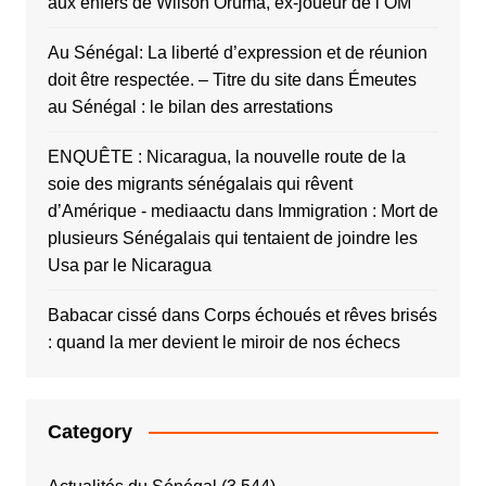
aux enfers de Wilson Oruma, ex-joueur de l’OM
Au Sénégal: La liberté d’expression et de réunion
doit être respectée. – Titre du site
dans
Émeutes
au Sénégal : le bilan des arrestations
ENQUÊTE : Nicaragua, la nouvelle route de la
soie des migrants sénégalais qui rêvent
d’Amérique - mediaactu
dans
Immigration : Mort de
plusieurs Sénégalais qui tentaient de joindre les
Usa par le Nicaragua
Babacar cissé
dans
Corps échoués et rêves brisés
: quand la mer devient le miroir de nos échecs
Category