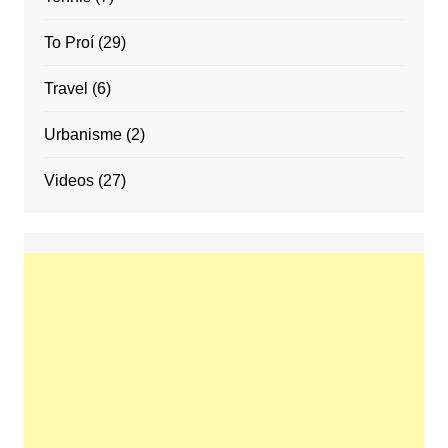
To Proí
(29)
Travel
(6)
Urbanisme
(2)
Videos
(27)