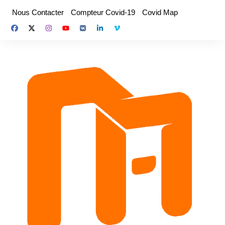
Aller
Nous Contacter
Compteur Covid-19
Covid Map
au
contenu